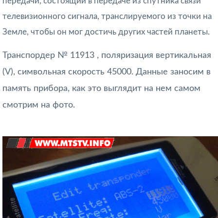
передачи, состоящий в передаче из спутника связи
телевизионного сигнала, транслируемого из точки на
Земле, чтобы он мог достичь других частей планеты.
Транспордер № 11913 , поляризация вертикальная
(V), символьная скорость 45000.
Данные заносим в
память прибора, как это выглядит на нем самом
смотрим на фото.