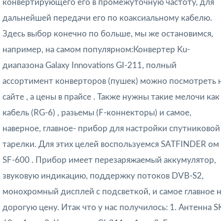
конвертирующего его в промежуточную частоту, для
дальнейшей передачи его по коаксиальному кабелю.
Здесь выбор конечно по больше, мы же остановимся,
например, на самом популярном:Конвертер Ku-
диапазона Galaxy Innovations GI-211, полный
ассортимент конверторов (пушек) можно посмотреть 
сайте , а цены в прайсе .
Также нужны такие мелочи как
кабель (RG-6) , разьемы (F-коннекторы) и самое,
наверное, главное- прибор для настройки спутниковой
тарелки. Для этих целей воспользуемся SATFINDER ом
SF-600 . Прибор имеет перезаряжаемый аккумулятор,
звуковую индикацию, поддержку потоков DVB-S2,
монохромный дисплей с подсветкой, и самое главное 
дорогую цену.
Итак что у нас получилось:
1. Антенна S