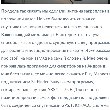
Полдела так сказать мы сделали, антенна закреплена в
положении на юг. Но что бы получить сигнал со
спутника нам нужно невестись на него очень точно.
Важен каждый миллиметр. В интернете есть куча
способов как это сделать, существуют спец. программ
для расчета и позиционирования на карте. Я же расска
про свой, на мой взгляд не самый сложный. Мне очень
понравилась программа для смартфонов на Андроид
(она бесплатна и ее можно легко скачать с Play Маркета
под названием SatFinder. Запускаем программу,
выбираем наш спутник ABS 2 — 75 E. Для точного
позиционирования смартфон предварительно должен
быть соединен со спутниками GPS, ГЛОНАСС (системы