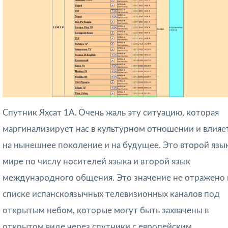
Спутник Яхсат 1А. Очень жаль эту ситуацию, которая
маргинализирует нас в культурном отношении и влияе
на нынешнее поколение и на будущее. Это второй язык
мире по числу носителей языка и второй язык
международного общения. Это значение не отражено 
списке испанскоязычных телевизионных каналов под
открытым небом, которые могут быть захвачены в
открытом виде через спутники с европейским