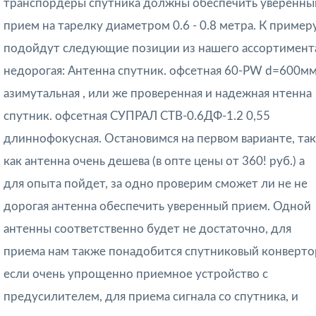
транспордеры спутника должны обеспечить уверенны
прием на тарелку диаметром 0.6 - 0.8 метра. К примеру
подойдут следующие позиции из нашего ассортимент
недорогая: Антенна спутник. офсетная 60-PW d=600м
азимутальная
,
или же проверенная и надежная нтенна
спутник. офсетная СУПРАЛ CTB-0.6ДФ-1.2 0,55
длиннофокусная.
Остановимся на первом варианте, так
как антенна очень дешева (в опте цены от 360! руб.) а
для опыта пойдет, за одно проверим сможет ли не не
дорогая антенна обеспечить уверенный прием. Одной
антенны соответственно будет не достаточно, для
приема нам также понадобится спутниковый конверто
если очень упрощенно приемное устройство с
предусилителем, для приема сигнала со спутника, и