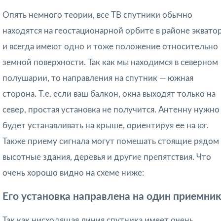
Опять немного теории, все ТВ спутники обычно
находятся на геостационарной орбите в районе эквато
и всегда имеют одно и тоже положение относительно
земной поверхности. Так как мы находимся в северном
полушарии, то направления на спутник — южная
сторона. Т.е. если ваш балкон, окна выходят только на
север, простая установка не получится. Антенну нужно
будет устанавливать на крыше, ориентируя ее на юг.
Также приему сигнала могут помешать стоящие рядом
высотные здания, деревья и другие препятствия. Что
очень хорошо видно на схеме ниже:
Его установка направлена ​​на один приемник
Так как нисходящая линия спутника имеет очень