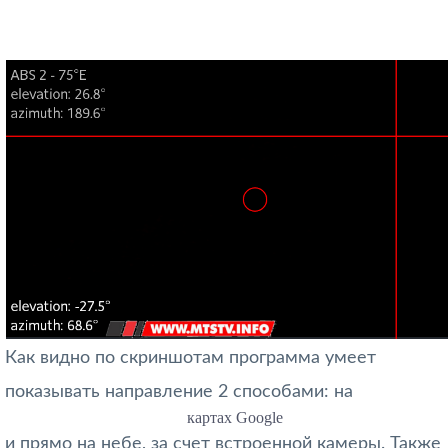
Как видно по скриншотам программа умеет
показывать направление 2 способами: на
картах Google
и прямо на небе, за счет встроенной камеры. Также