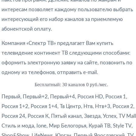
интересам позволяет каждому пользователю выбрать
интересующий его набор каналов за приемлемую
абонентской оплату.
Компания «Спектр ТВ» предлагает Вам купить
телевидение континент ТВ следующими способами:
оформить электронную заявку на сайте, позвонить по
одному из телефонов, отправить e-mail.
Бесплатный: 30 каналов 0 руб./мес.
Первый, Первый+2, Первый+4, Россия HD, Россия 1,
Россия 1+2, Россия 1+4, Тв Центр, Нтв, Нтв+3, Россия 2,
Россия 24, Россия К, Пятый канал, Звезда, Успех, TV Mall
Стиль и мода, Ione, Мир Белогорья, Курай ТВ, Style TV,
Shop&Show, LifeNews, Юрган, Первый Ярославский, TV