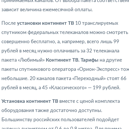
принимаемых каналов. От выбора пакета соответствен
зависит величина ежемесячной оплаты.
После
установки континент ТВ
10 транслируемых
спутником федеральных телеканалов можно смотреть
совершенно бесплатно, а, например, всего лишь 99
рублей в месяц нужно оплачивать за 32 телеканала
пакета «Любимый»
Континент ТВ. Тарифы
на другие
пакеты спутникового оператора «Орион-Экспресс» то
небольшие. 20 каналов пакета «Переходный» стоят 66
рублей в месяц, а 45 «Классического» — 199 рублей.
Установка континент ТВ
вместе с ценой комплекта
оборудования также достаточно доступны.
Большинству российских пользователей подойдет
антенна диаметром от 0,6 до 0,8 метра. Для приема