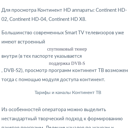
Для просмотра Континент HD аппараты: Continent HD-
02, Continent HD-04, Continent HD X8.
Большинство современных Smart TV телевизоров уже
имеют встроенный
спутниковый тюнер
внутри (в тех паспорте указывается
поддержка DVB-S
, DVB-S2), просмотр программ континент ТВ возможен
тогда с помощью модуля доступа континент.
Тарифы и каналы Континент ТВ
Из особенностей оператора можно выделить
нестандартный творческий подход к формированию
пакетов программ. Деление каналов по жанрам и