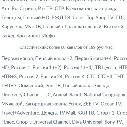
Arm Ru, Стрела, Раз ТВ, ОТР, Комсомольская правда,
Теледом, Первый HD, РЖД ТВ, Союз, Top Shop TV, TTC,
Карусель, Муз ТВ, Первый образовательный, Восьмой
канал, Континент Инфо
Классический: более 60 каналов от 199 руб./мес.
Первый канал, Первый канал+2, Первый канал+4, Росси
HD, Россия 1, Россия 1 (+2), Россия 1 (+4), ТВ Центр, НТ
НТВ+3, Россия 2, Россия 24, Россия К, СТС, СТС+4, ТНТ,
ТНТ+3, Домашний, Рен ТВ, Пятый канал, Звезда,
Discovery Channel, TLC, Animal Planet, National Geographic
Мужской, Загородная жизнь, Успех, ZEE TV, Ocean TV,
Travel+Adventure, Дождь, TV Mall, КХЛ ТВ, Спорт 1, Спо
Плюс, Спорт, Universal Channel, Diva Universal, Sony TV,