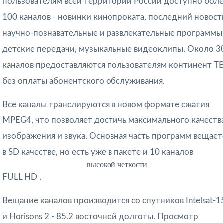
пользователям всей территории России доступно бол
100 каналов - новинки кинопроката, последний новост
научно-познавательные и развлекательные программы
детские передачи, музыкальные видеоклипы. Около 3
каналов предоставляются пользователям континент Т
без оплаты абонентского обслуживания.
Все каналы транслируются в новом формате сжатия
MPEG4, что позволяет достичь максимального качеств
изображения и звука. Основная часть программ вещает
в SD качестве, но есть уже в пакете и 10 каналов
высокой четкости
FULL HD .
Вещание каналов производится со спутников Intelsat-1
и Horisons 2 - 85.2 восточной долготы. Просмотр