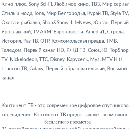
Кино плюс, Sony Sci-Fi, Любимое кино, ТВ3, Мир сериал
Стиль и мода, Ione, Мир Белгородья, Курай ТВ, Style TV,
Охота и рыбалка, Shop&Show, LifeNews, Юрган, Первый
Ярославский, TV ARM, Евроновости, Amedia1, Стрела,
История, Раз ТВ, ОТР, Комсомольская правда, ТМВ,
Теледом, Первый канал HD, РЖД ТВ, Союз, Ю, TopShop
TV, Nickelodeon, TTC, Disney, Карусель, Муз, MTV Hits,
Шансон ТВ, Galaxy, Первый образовательный, Восьмой
канал
Континент ТВ - это современное цифровое спутниково
телевидение. Континент ТВ предоставляет возможнос
бесплатного просмотра