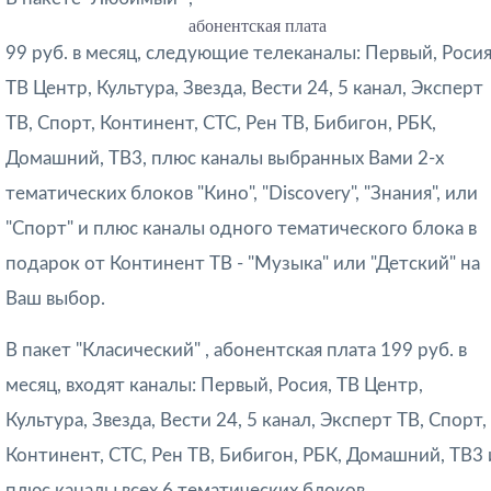
абонентская плата
99 руб. в месяц, следующие телеканалы: Первый, Росия
ТВ Центр, Культура, Звезда, Вести 24, 5 канал, Эксперт
ТВ, Спорт, Континент, СТС, Рен ТВ, Бибигон, РБК,
Домашний, ТВ3, плюс каналы выбранных Вами 2-х
тематических блоков "Кино", "Discovery", "Знания", или
"Спорт" и плюс каналы одного тематического блока в
подарок от Континент ТВ - "Музыка" или "Детский" на
Ваш выбор.
В пакет "Класический" , абонентская плата 199 руб. в
месяц, входят каналы: Первый, Росия, ТВ Центр,
Культура, Звезда, Вести 24, 5 канал, Эксперт ТВ, Спорт,
Континент, СТС, Рен ТВ, Бибигон, РБК, Домашний, ТВ3 
плюс каналы всех 6 тематических блоков.