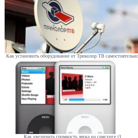
Как установить оборудование от Триколор ТВ самостоятельн
Как увеличить громкость звука на самсунге j3