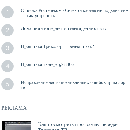
Ошибка Ростелеком «Сетевой кабель не подключен»
1
— как устранить
Домашний интернет и телевидение от мтс
2
Прошивка Триколор — зачем и как?
3
Прошивка тюнера gs 8306
4
Исправление часто возникающих ошибок триколор
5
тв
РЕКЛАМА
Как посмотреть программу передач
Триколор ТВ