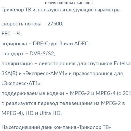
телевизионных каналов
Триколор ТВ используются следующие параметры:
скорость потока – 27500;
FEC – ¾;
кодировка – DRE-Crypt 3 или ADEC;
стандарт – DVB-S/S2;
поляризация – левосторонняя для спутников Eutelsa
36A(В) и «Экспресс-АМУ1» и правосторонняя для
«Экспресс-АТ1»;
поддерживаемые кодеки – MPEG-2 и MPEG-4 (с 20
г. реализуется перевод телевещания из MPEG-2 в
MPEG-4), HD и Ultra HD.
На сегодняшний день компания «Триколор ТВ»