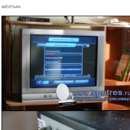
жёлтым.