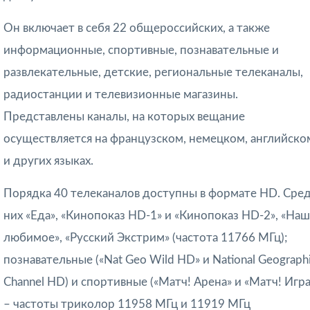
Он включает в себя 22 общероссийских, а также
информационные, спортивные, познавательные и
развлекательные, детские, региональные телеканалы,
радиостанции и телевизионные магазины.
Представлены каналы, на которых вещание
осуществляется на французском, немецком, английско
и других языках.
Порядка 40 телеканалов доступны в формате HD. Сре
них «Еда», «Кинопоказ HD-1» и «Кинопоказ HD-2», «На
любимое», «Русский Экстрим» (частота 11766 МГц);
познавательные («Nat Geo Wild HD» и National Geograph
Channel HD) и спортивные («Матч! Арена» и «Матч! Игра
– частоты триколор 11958 МГц и 11919 МГц