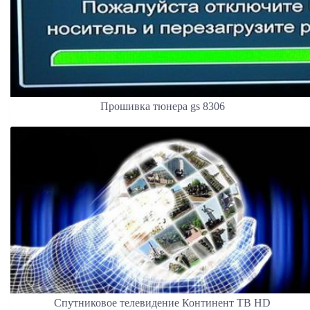
Прошивка тюнера gs 8306
Спутниковое телевидение Континент ТВ HD