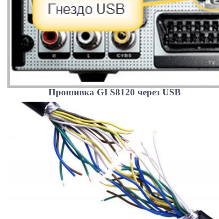
Прошивка GI S8120 через USB