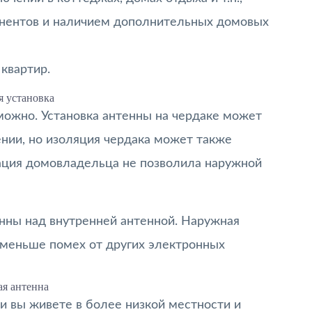
онентов и наличием дополнительных домовых
квартир.
 установка
зможно. Установка антенны на чердаке может
нии, но изоляция чердака может также
иация домовладельца не позволила наружной
нны над внутренней антенной. Наружная
 меньше помех от других электронных
я антенна
и вы живете в более низкой местности и