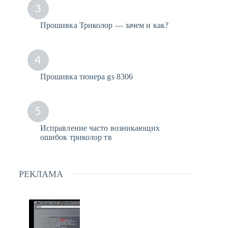
3
Прошивка Триколор — зачем и как?
4
Прошивка тюнера gs 8306
5
Исправление часто возникающих
ошибок триколор тв
РЕКЛАМА