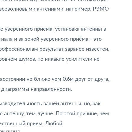
 всеволновыми антеннами, например, РЭМО
е уверенного приёма, установка антенны в
нала и за зоной уверенного приёма - это
офессионалам результат заранее известен.
уровнем шумов, то никакие усилители не
асстоянии не ближе чем 0.6м друг от друга,
 диаграммы направленности.
изводительность вашей антенны, но, как
 антенну, тем лучше. По этой причине, чем
чественный прием. Любой
ой сигнал