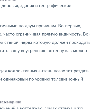
 деревья, здания и географические
тичными по двум причинам. Во-первых,
, часто ограничивая прямую видимость. Во-
ой стеной, через которую должен проходить
тить вашу внутреннюю антенну как можно
для коллективных антенн позволит раздать
и одинаковый по уровню телевизионный
телевидения
чений в коттеджах, домах отдыха и т.п.,