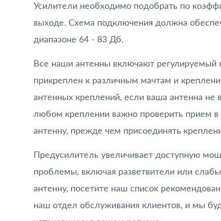
Усилители необходимо подобрать по коэффи
выходе. Схема подключения должна обеспечи
диапазоне 64 - 83 Дб.
Все наши антенны включают регулируемый 
прикреплен к различным мачтам и креплени
антенных креплений, если ваша антенна не 
любом креплении важно проверить прием в т
антенну, прежде чем присоединять креплен
Предусилитель увеличивает доступную мощ
проблемы, включая разветвители или слабы
антенну, посетите наш список рекомендова
наш отдел обслуживания клиентов, и мы бу