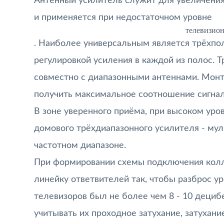
Антенный усилитель служит для увеличения
и применяется при недостаточном уровне
телевизион
. Наиболее универсальным является трёхпол
регулировкой усиления в каждой из полос. 
совместно с диапазонными антеннами. Монт
получить максимальное соотношение сигна
В зоне уверенного приёма, при высоком уро
домового трёхдиапазонного усилителя - мул
частотном диапазоне.
При формировании схемы подключения кол
линейку ответвителей так, чтобы разброс у
телевизоров был не более чем 8 - 10 дециб
учитывать их проходное затухание, затухани