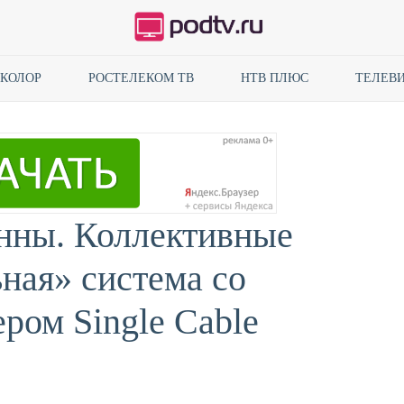
ИКОЛОР
РОСТЕЛЕКОМ ТВ
НТВ ПЛЮС
ТЕЛЕВИ
енны. Коллективные
ная» система со
ром Single Cable