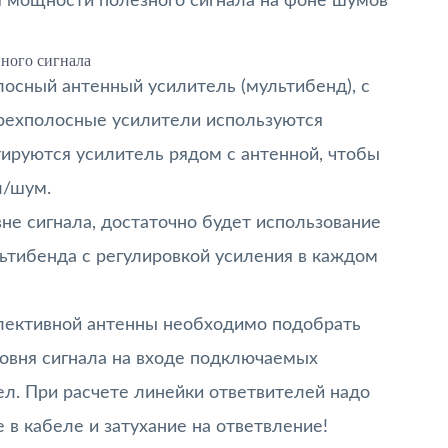
 мощности полезного сигнала на фоне шумов
ного сигнала
осный антенный усилитель (мультибенд), с
Трехполосные усилители используются
ируются усилитель рядом с антенной, чтобы
л/шум.
вне сигнала, достаточно будет использование
ьтибенда с регулировкой усиления в каждом
лективной антенны необходимо подобрать
ровня сигнала на входе подключаемых
ел. При расчете линейки ответвителей надо
е в кабеле и затухание на ответвление!