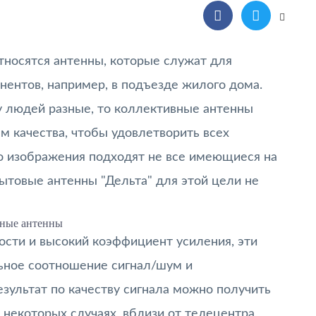
носятся антенны, которые служат для
нентов, например, в подъезде жилого дома.
 у людей разные, то коллективные антенны
м качества, чтобы удовлетворить всех
о изображения подходят не все имеющиеся на
ытовые антенны "Дельта" для этой цели не
ные антенны
сти и высокий коэффициент усиления, эти
льное соотношение сигнал/шум и
зультат по качеству сигнала можно получить
 некоторых случаях, вблизи от телецентра,