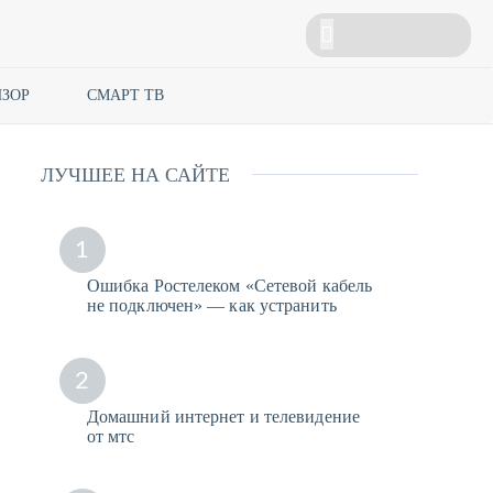
ЗОР
СМАРТ ТВ
ЛУЧШЕЕ НА САЙТЕ
1
Ошибка Ростелеком «Сетевой кабель
не подключен» — как устранить
2
Домашний интернет и телевидение
от мтс