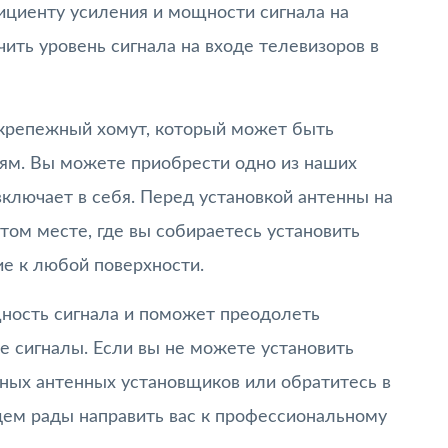
циенту усиления и мощности сигнала на
ть уровень сигнала на входе телевизоров в
крепежный хомут, который может быть
ям. Вы можете приобрести одно из наших
включает в себя. Перед установкой антенны на
ом месте, где вы собираетесь установить
ие к любой поверхности.
ность сигнала и поможет преодолеть
е сигналы. Если вы не можете установить
нных антенных установщиков или обратитесь в
дем рады направить вас к профессиональному