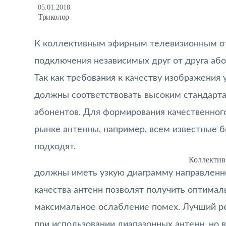
05.01.2018
Триколор
К коллективным эфирным телевизионным от
подключения независимых друг от друга або
Так как требования к качеству изображения
должны соответствовать высоким стандарта
абонентов. Для формирования качественног
рынке антенны, например, всем известные б
подходят.
Коллектив
должны иметь узкую диаграмму направленно
качества антенн позволят получить оптима
максимальное ослабление помех. Лучший ре
при использовании диапазонных антенн, но в