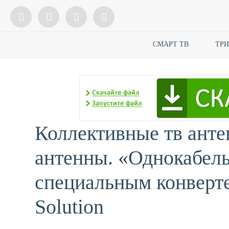
СМАРТ ТВ
ТР
Коллективные тв ант
антенны. «Однокабель
специальным конверте
Solution