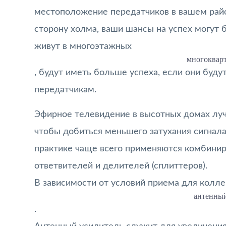
местоположение передатчиков в вашем райо
сторону холма, ваши шансы на успех могут 
живут в многоэтажных
многоквар
, будут иметь больше успеха, если они буду
передатчикам.
Эфирное телевидение в высотных домах луч
чтобы добиться меньшего затухания сигнала
практике чаще всего применяются комбини
ответвителей и делителей (сплиттеров).
В зависимости от условий приема для колле
антенный
.