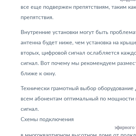
все еще подвержен препятствиям, таким как
препятствия.
Внутренние установки могут быть проблема
антенна будет ниже, чем установка на крыше
вторых, цифровой сигнал ослабляется кажд
сигнал. Вот почему мы рекомендуем размес
ближе к окну.
Технически грамотный выбор оборудование 
всем абонентам оптимальный по мощности 
сигнал.
Схемы подключения
эфирного 
в многоквартирном высотном доме от подклю