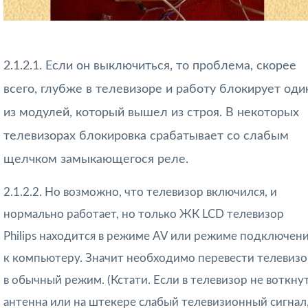
2.1.2.1. Если он выключиться, то проблема, скорее
всего, глубже в телевизоре и работу блокирует оди
из модулей, который вышел из строя. В некоторых
телевизорах блокировка срабатывает со слабым
щелчком замыкающегося реле.
2.1.2.2. Но возможно, что телевизор включился, и
нормально работает, но только ЖК LCD телевизор
Philips находится в режиме AV или режиме подключен
к компьютеру. Значит необходимо перевести телевиз
в обычный режим. (Кстати. Если в телевизор не воткну
антенна или на штекере слабый телевизионный сигнал