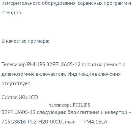
измерительного оборудования, сервисных программ и
стендов.
В качестве примера:
Телевизор PHILIPS 32PFL3605-12 попал на ремонт c
диагнозом«не включается». Индикация включения
отсутствует.
Состав ЖК LCD
телевизора PHILIPS
32PFL3605-12 следующий: блок питания и инвертор –
715G3816-P02-H20-002U, main – TPM4.1ELA.