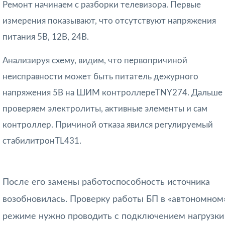
Ремонт начинаем с разборки телевизора. Первые
измерения показывают, что отсутствуют напряжения
питания 5В, 12В, 24В.
Анализируя схему, видим, что первопричиной
неисправности может быть питатель дежурного
напряжения 5В на ШИМ контроллереTNY274. Дальше
проверяем электролиты, активные элементы и сам
контроллер. Причиной отказа явился регулируемый
стабилитронTL431.
После его замены работоспособность источника
возобновилась. Проверку работы БП в «автономном
режиме нужно проводить с подключением нагрузки