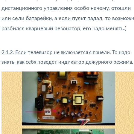
дистанционного управления особо нечему, отошли
или сели батарейки, а если пульт падал, то возмож
разбился кварцевый резонатор, его надо менять.)
2.1.2. Если телевизор не включается с панели. То надо
знать, как себя поведет индикатор дежурного режима.