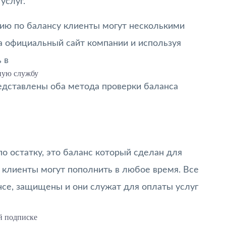
услуг.
ию по балансу клиенты могут несколькими
на официальный сайт компании и используя
 в
ную службу
редставлены оба метода проверки баланса
о остатку, это баланс который сделан для
 клиенты могут пополнить в любое время. Все
нсе, защищены и они служат для оплаты услуг
й подписке