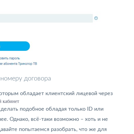
 номеру договора
 которым обладает клиентский лицевой через
 кабинет
 сделать подобное обладая только ID или
е. Однако, всё-таки возможно – хоть и не
Давайте попытаемся разобрать, что же для