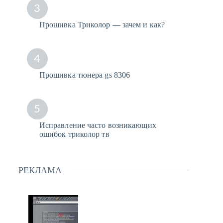
3
Прошивка Триколор — зачем и как?
4
Прошивка тюнера gs 8306
5
Исправление часто возникающих
ошибок триколор тв
РЕКЛАМА