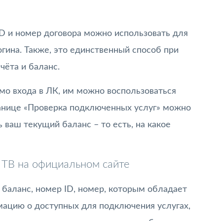
, ID и номер договора можно использовать для
огина. Также, это единственный способ при
чёта и баланс.
имо входа в ЛК, им можно воспользоваться
анице «Проверка подключенных услуг» можно
ь ваш текущий баланс – то есть, на какое
 ТВ на официальном сайте
 баланс, номер ID, номер, которым обладает
мацию о доступных для подключения услугах,