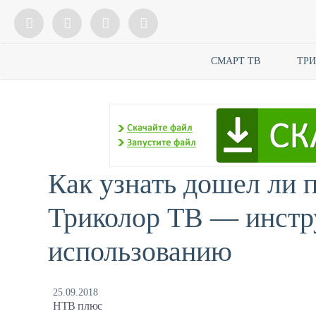
СМАРТ ТВ
ТР
Как узнать дошел ли 
Триколор ТВ — инстр
использованию
25.09.2018
НТВ плюс