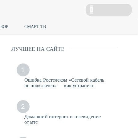
ЗОР
СМАРТ ТВ
ЛУЧШЕЕ НА САЙТЕ
1
Ошибка Ростелеком «Сетевой кабель
не подключен» — как устранить
2
Домашний интернет и телевидение
от мтс