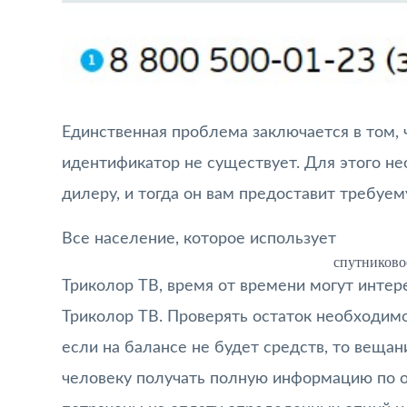
Единственная проблема заключается в том, 
идентификатор не существует. Для этого н
дилеру, и тогда он вам предоставит требу
Все население, которое использует
спутниково
Триколор ТВ, время от времени могут интер
Триколор ТВ. Проверять остаток необходим
если на балансе не будет средств, то веща
человеку получать полную информацию по о