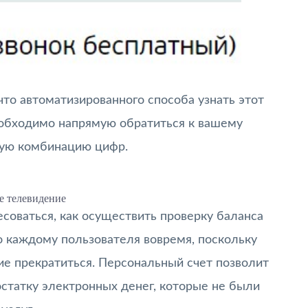
что автоматизированного способа узнать этот
еобходимо напрямую обратиться к вашему
емую комбинацию цифр.
е телевидение
есоваться, как осуществить проверку баланса
о каждому пользователя вовремя, поскольку
ние прекратиться. Персональный счет позволит
статку электронных денег, которые не были