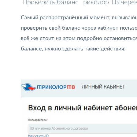
Проверить баланс Триколор ТВ чере
Самый распространённый момент, вызывающ
проверить свой баланс через кабинет пользо
всё же стоит на этом подробно остановиться.
балансе, нужно сделать такие действия: