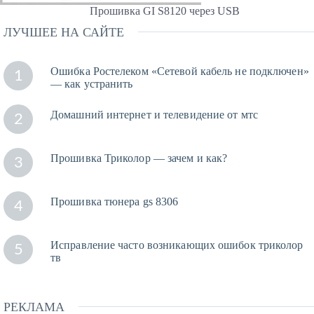
Прошивка GI S8120 через USB
ЛУЧШЕЕ НА САЙТЕ
Ошибка Ростелеком «Сетевой кабель не подключен»
1
— как устранить
Домашний интернет и телевидение от мтс
2
Прошивка Триколор — зачем и как?
3
Прошивка тюнера gs 8306
4
Исправление часто возникающих ошибок триколор
5
тв
РЕКЛАМА