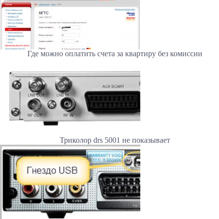
Где можно оплатить счета за квартиру без комиссии
Триколор drs 5001 не показывает