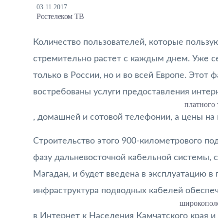
03.11.2017
Ростелеком ТВ
Количество пользователей, которые пользу
стремительно растет с каждым днем. Уже се
только в России, но и во всей Европе. Этот 
востребованы услуги предоставления интерн
платного 
, домашней и сотовой телефонии, а цены на
Строительство этого 900-километрового по
фазу дальневосточной кабельной системы,
Магадан, и будет введена в эксплуатацию в
инфраструктура подводных кабелей обеспе
широкопол
в Интернет к Населения Камчатского края и