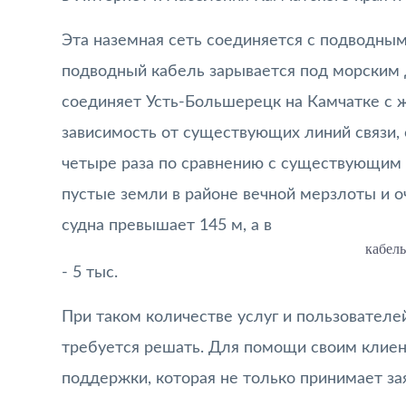
Эта наземная сеть соединяется с подводным
подводный кабель зарывается под морским д
соединяет Усть-Большерецк на Камчатке с 
зависимость от существующих линий связи,
четыре раза по сравнению с существующим
пустые земли в районе вечной мерзлоты и 
судна превышает 145 м, а в
кабель
- 5 тыс.
При таком количестве услуг и пользователе
требуется решать. Для помощи своим клиен
поддержки, которая не только принимает зая