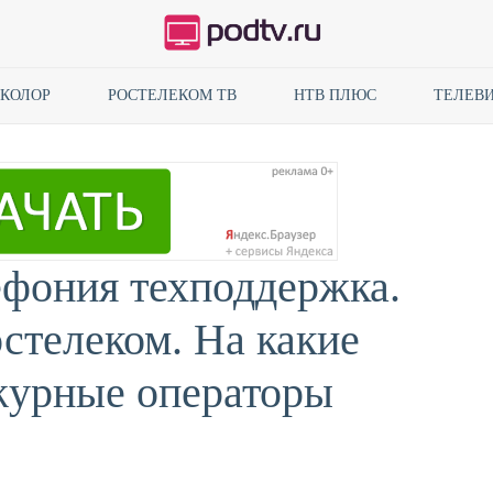
ИКОЛОР
РОСТЕЛЕКОМ ТВ
НТВ ПЛЮС
ТЕЛЕВИ
ефония техподдержка.
стелеком. На какие
журные операторы