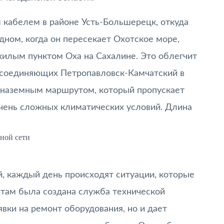
 кабелем в районе Усть-Большерецк, откуда
ном, когда он пересекает Охотское море,
жилым пунктом Оха на Сахалине. Это облегчит
 соединяющих Петропавловск-Камчатский в
 наземным маршрутом, который пропускает
очень сложных климатических условий. Длина
ной сети
й, каждый день происходят ситуации, которые
там была создана служба технической
вки на ремонт оборудования, но и дает