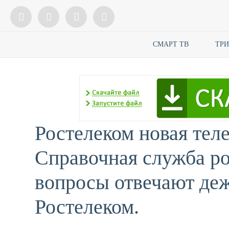
СМАРТ ТВ
ТР
Ростелеком новая тел
Справочная служба ро
вопросы отвечают де
Ростелеком.