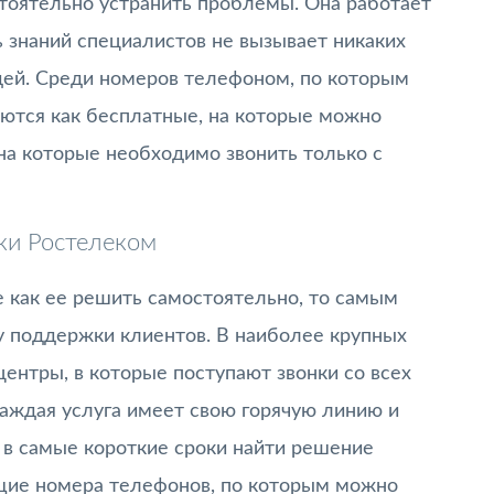
тоятельно устранить проблемы. Она работает
ь знаний специалистов не вызывает никаких
дей. Среди номеров телефоном, по которым
аются как бесплатные, на которые можно
 на которые необходимо звонить только с
ки Ростелеком
е как ее решить самостоятельно, то самым
у поддержки клиентов. В наиболее крупных
ентры, в которые поступают звонки со всех
каждая услуга имеет свою горячую линию и
 в самые короткие сроки найти решение
бщие номера телефонов, по которым можно