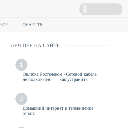
ЗОР
СМАРТ ТВ
ЛУЧШЕЕ НА САЙТЕ
1
Ошибка Ростелеком «Сетевой кабель
не подключен» — как устранить
2
Домашний интернет и телевидение
от мтс