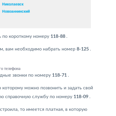
ь по короткому номеру
118-88
.
ом, вам необходимо набрать номер
8-125
.
о телефона
одные звонки по номеру
118-71
.
о которому можно позвонить и задать свой
ную справочную службу по номеру
118-09
.
строила, то имеется платная, в которую