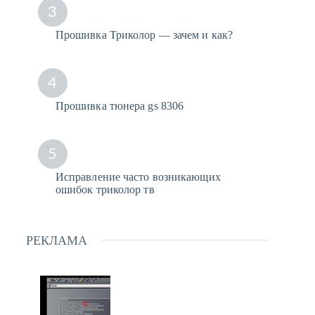
3
Прошивка Триколор — зачем и как?
4
Прошивка тюнера gs 8306
5
Исправление часто возникающих
ошибок триколор тв
РЕКЛАМА