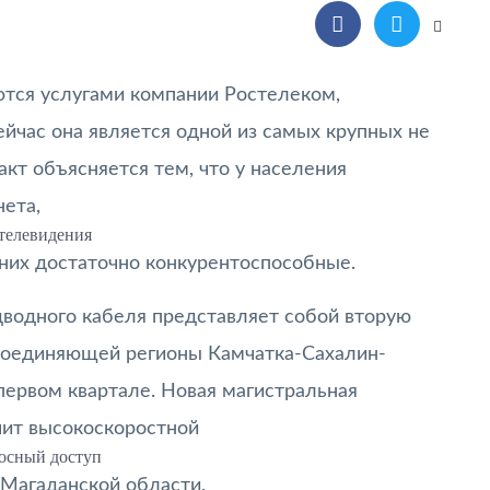
ются услугами компании Ростелеком,
йчас она является одной из самых крупных не
факт объясняется тем, что у населения
ета,
телевидения
 них достаточно конкурентоспособные.
дводного кабеля представляет собой вторую
 соединяющей регионы Камчатка-Сахалин-
 первом квартале. Новая магистральная
чит высокоскоростной
осный доступ
 Магаданской области.