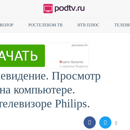
ИКОЛОР
РОСТЕЛЕКОМ ТВ
НТВ ПЛЮС
ТЕЛЕВИ
левидение. Просмотр
 на компьютере.
елевизоре Philips.