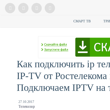
СМАРТ ТВ
ТР
Как подключить ip те
IP-TV от Ростелекома
Подключаем IPTV на т
27.10.2017
Телевизор