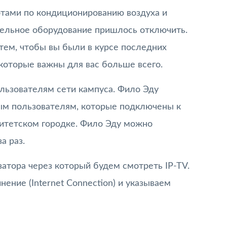
отами по кондиционированию воздуха и
ельное оборудование пришлось отключить.
 тем, чтобы вы были в курсе последних
 которые важны для вас больше всего.
льзователям сети кампуса. Фило Эду
ным пользователям, которые подключены к
рситетском городке. Фило Эду можно
а раз.
атора через который будем смотреть IP-TV.
ние (Internet Connection) и указываем