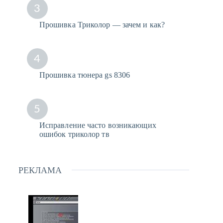
3
Прошивка Триколор — зачем и как?
4
Прошивка тюнера gs 8306
5
Исправление часто возникающих
ошибок триколор тв
РЕКЛАМА