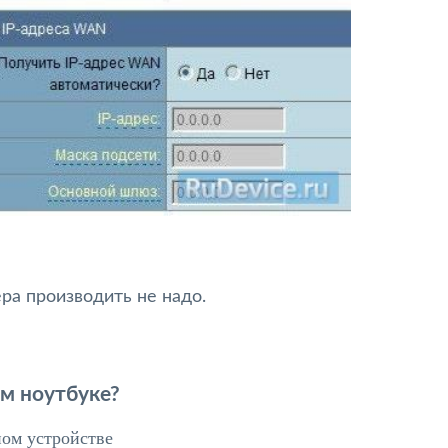
ра производить не надо.
ем ноутбуке?
ном устройстве