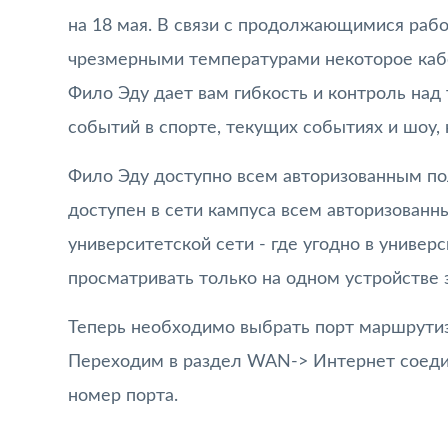
на 18 мая. В связи с продолжающимися раб
чрезмерными температурами некоторое каб
Фило Эду дает вам гибкость и контроль над
событий в спорте, текущих событиях и шоу,
Фило Эду доступно всем авторизованным по
доступен в сети кампуса всем авторизован
университетской сети - где угодно в униве
просматривать только на одном устройстве з
Теперь необходимо выбрать порт маршрутиз
Переходим в раздел WAN-> Интернет соедине
номер порта.