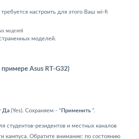
требуется настроить для этого Ваш wi-fi
ых моделей
страненных моделей.
на примере Asus RT-G32)
т
Да
(Yes). Сохраняем - “
Применить
”.
для студентов-резидентов и местных каналов
и кампуса. Обратите внимание: по состоянию