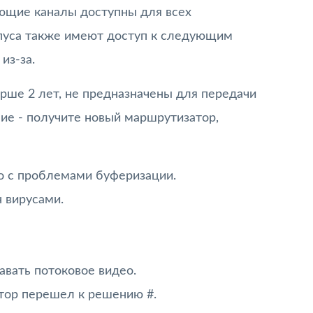
ующие каналы доступны для всех
мпуса также имеют доступ к следующим
из-за.
рше 2 лет, не предназначены для передачи
ие - получите новый маршрутизатор,
о с проблемами буферизации.
 вирусами.
вать потоковое видео.
тор перешел к решению #.