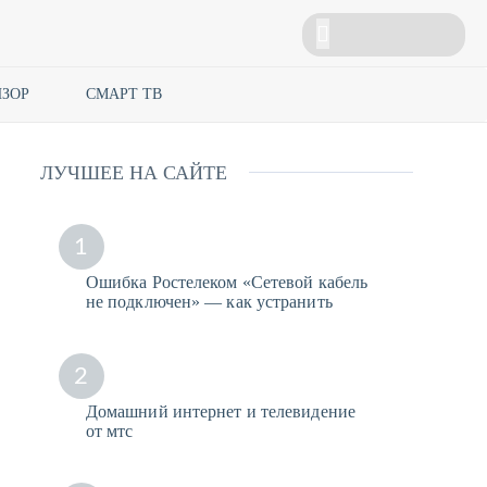
ЗОР
СМАРТ ТВ
ЛУЧШЕЕ НА САЙТЕ
1
Ошибка Ростелеком «Сетевой кабель
не подключен» — как устранить
2
Домашний интернет и телевидение
от мтс