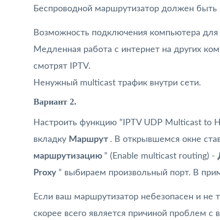
Беспроводной маршрутизатор должен быть н
Возможность подключения компьютера для п
Медленная работа с интернет на других ком
смотрят IPTV.
Ненужный multicast трафик внутри сети.
Вариант 2.
Настроить функцию ”IPTV UDP Multicast to 
вкладку
Маршрут
. В открывшемся окне став
маршрутизацию
” (Enable multicast routing) -
Proxy
” выбираем произвольный порт. В при
Если ваш маршрутизатор небезопасен и не т
скорее всего является причиной проблем 