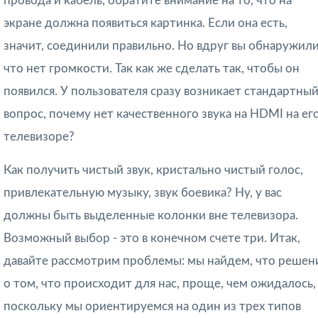
провода и кабель, обратите внимание на то, что на
экране должна появиться картинка. Если она есть,
значит, соединили правильно. Но вдруг вы обнаружили
что нет громкости. Так как же сделать так, чтобы он
появился. У пользователя сразу возникает стандартны
вопрос, почему нет качественного звука на HDMI на ег
телевизоре?
Как получить чистый звук, кристально чистый голос,
привлекательную музыку, звук боевика? Ну, у вас
должны быть выделенные колонки вне телевизора.
Возможный выбор - это в конечном счете три. Итак,
давайте рассмотрим проблемы: мы найдем, что решен
о том, что происходит для нас, проще, чем ожидалось,
поскольку мы ориентируемся на один из трех типов