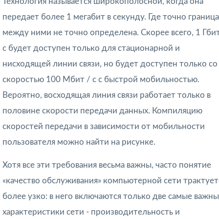
Технология называется широкополосной, когда она
передает более 1 мегабит в секунду. Где точно граница
между ними не точно определена. Скорее всего, 1 Гбит
с будет доступен только для стационарной и
нисходящей линии связи, но будет доступен только со
скоростью 100 Мбит / с с быстрой мобильностью.
Вероятно, восходящая линия связи работает только в
половине скорости передачи данных. Компиляцию
скоростей передачи в зависимости от мобильности
пользователя можно найти на рисунке.
Хотя все эти требования весьма важны, часто понятие
«качество обслужива­ния» компьютерной сети трактует
более узко: в него включаются только две самые важн
характеристики сети - производительность и