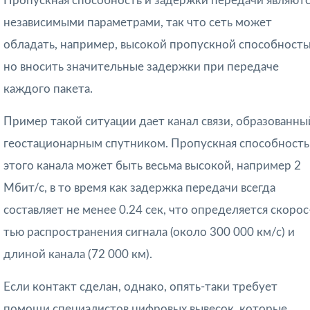
Пропускная способность и задержки передачи являют
независимыми парамет­рами, так что сеть может
обладать, например, высокой пропускной способность
но вносить значительные задержки при передаче
каждого пакета.
Пример такой ситуа­ции дает канал связи, образованны
геостационарным спутником. Пропускная спо­собность
этого канала может быть весьма высокой, например 2
Мбит/с, в то время как задержка передачи всегда
составляет не менее 0.24 сек, что определяется скорос
тью распространения сигнала (около 300 000 км/с) и
длиной канала (72 000 км).
Если контакт сделан, однако, опять-таки требует
помощи специалистов цифровых вывесок, которые