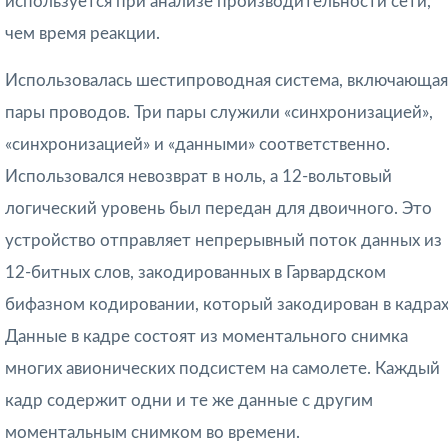
используется при анализе производительности сети,
чем время реакции.
Использовалась шестипроводная система, включающая
пары проводов. Три пары служили «синхронизацией»,
«синхронизацией» и «данными» соответственно.
Использовался невозврат в ноль, а 12-вольтовый
логический уровень был передан для двоичного. Это
устройство отправляет непрерывный поток данных из
12-битных слов, закодированных в Гарвардском
бифазном кодировании, который закодирован в кадрах
Данные в кадре состоят из моментального снимка
многих авионических подсистем на самолете. Каждый
кадр содержит одни и те же данные с другим
моментальным снимком во времени.