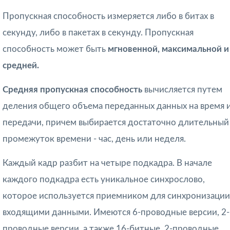
Пропускная способность измеряется либо в битах в
секунду, либо в пакетах в секунду. Пропускная
способность может быть
мгновенной, максимальной и
сред­ней.
Средняя пропускная способность
вычисляется путем
деления общего объема переданных данных на время 
передачи, причем выбирается достаточно длитель­ный
промежуток времени - час, день или неделя.
Каждый кадр разбит на четыре подкадра. В начале
каждого подкадра есть уникальное синхрослово,
которое используется приемником для синхронизации
входящими данными. Имеются 6-проводные версии, 2-
проводные версии, а также 16-битные, 2-проводные