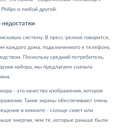
 Philips и любой другой.
 недостатки
сковую систему. В пресс-релизе говорится,
ом каждого дома, подключенного к телефону,
едством. Поскольку средний потребитель,
едения набора, мы предлагаем сначала
ана.
зора - это качество изображения, которое
бражения. Такие экраны обеспечивают очень
свещение в комнате - солнце сияет или
ньше энергии, чем те, которые раньше были