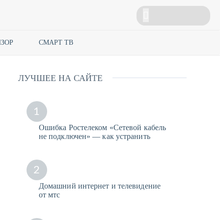
ЗОР
СМАРТ ТВ
ЛУЧШЕЕ НА САЙТЕ
1
Ошибка Ростелеком «Сетевой кабель
не подключен» — как устранить
2
Домашний интернет и телевидение
от мтс