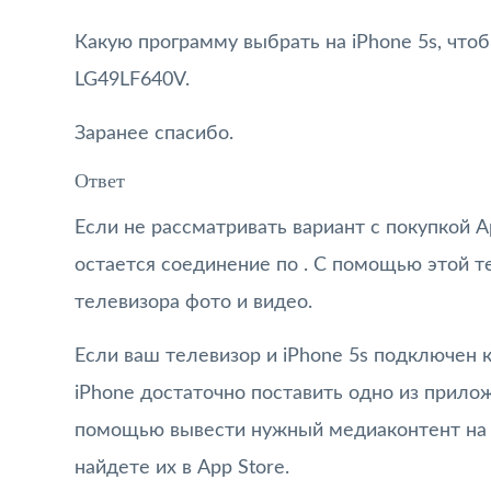
Какую программу выбрать на iPhone 5s, что
LG49LF640V.
Заранее спасибо.
Ответ
Если не рассматривать вариант с покупкой Ap
остается соединение по . С помощью этой т
телевизора фото и видео.
Если ваш телевизор и iPhone 5s подключен к 
iPhone достаточно поставить одно из приложе
помощью вывести нужный медиаконтент на 
найдете их в App Store.