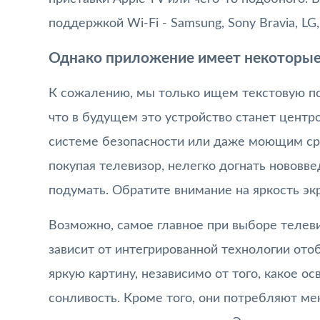
поддержкой Wi-Fi - Samsung, Sony Bravia, LG,
Однако приложение имеет некоторые
К сожалению, мы только ищем текстовую пои
что в будущем это устройство станет центр
системе безопасности или даже моющим ср
покупая телевизор, нелегко догнать нововв
подумать. Обратите внимание на яркость экр
Возможно, самое главное при выборе телеви
зависит от интегрированной технологии ото
яркую картину, независимо от того, какое о
сонливость. Кроме того, они потребляют ме