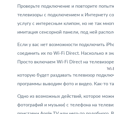
Проверьте подключение и повторите попытку
телевизоры с подключением к Интернету с
услугу с интересным клипом, но не так мног
имитация сенсорной панели, под ней распо
Если у вас нет возможности подключить iPh
соединить их по Wi-Fi Direct. Насколько я з
Просто включаем Wi-Fi Direct на телевизоре,
Wi-
которую будет раздавать телевизор подклю
программы выводим фото и видео. Как-то та
Одно из возможных действий, которое можно
фотографий и музыки) с телефона на телеви
приставки Apple TV или чего-то подобного. 