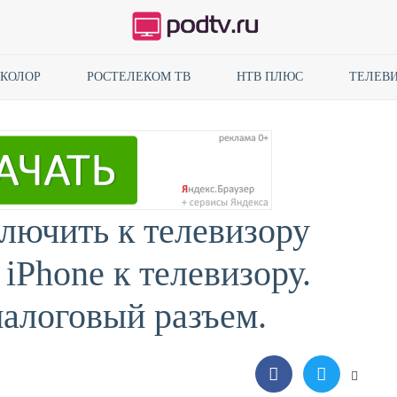
ИКОЛОР
РОСТЕЛЕКОМ ТВ
НТВ ПЛЮС
ТЕЛЕВИ
лючить к телевизору
iPhone к телевизору.
алоговый разъем.