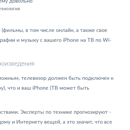
ему довольно
ехнология
(фильмы, в том числе онлайн, а также свое
графии и музыку с вашего iPhone на ТВ по Wi-
роизведения
можным, телевизор должен быть подключен к
у), что и ваш iPhone (ТВ может быть
ствами. Эксперты по технике прогнозируют -
у и Интернету вещей, а это значит, что все