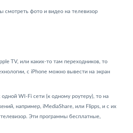
бы смотреть фото и видео на телевизор
ple TV, или каких-то там переходников, то
ехнологии, с iPhone можно вывести на экран
одной WI-Fi сети (к одному роутеру), то на
ний, например, iMediaShare, или Flipps, и с их
телевизор. Эти программы бесплатные,