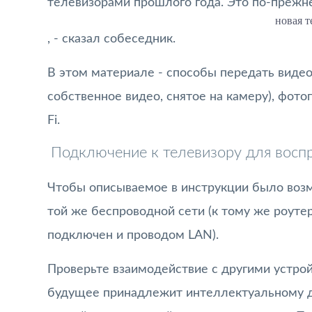
телевизорами прошлого года. Это по-прежн
новая т
, - сказал собеседник.
В этом материале - способы передать видео 
собственное видео, снятое на камеру), фото
Fi.
Подключение к телевизору для восп
Чтобы описываемое в инструкции было воз
той же беспроводной сети (к тому же роутер
подключен и проводом LAN).
Проверьте взаимодействие с другими устрой
будущее принадлежит интеллектуальному дом