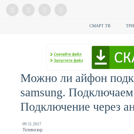
СМАРТ ТВ
ТР
Можно ли айфон подк
samsung. Подключаем 
Подключение через ан
09.11.2017
Телевизор