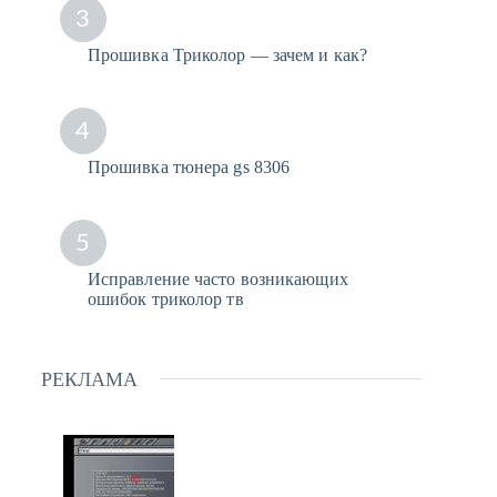
3
Прошивка Триколор — зачем и как?
4
Прошивка тюнера gs 8306
5
Исправление часто возникающих
ошибок триколор тв
РЕКЛАМА