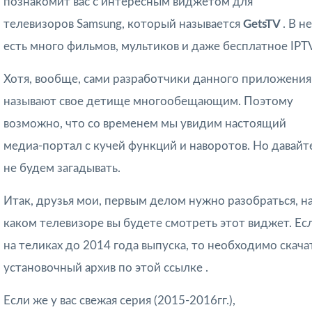
познакомит вас с интересным виджетом для
телевизоров Samsung, который называется
GetsTV
. В н
есть много фильмов, мультиков и даже бесплатное IPT
Хотя, вообще, сами разработчики данного приложения
называют свое детище многообещающим. Поэтому
возможно, что со временем мы увидим настоящий
медиа-портал с кучей функций и наворотов. Но давайт
не будем загадывать.
Итак, друзья мои, первым делом нужно разобраться, н
каком телевизоре вы будете смотреть этот виджет. Ес
на теликах до 2014 года выпуска, то необходимо скача
установочный архив по этой ссылке .
Если же у вас свежая серия (2015-2016гг.),