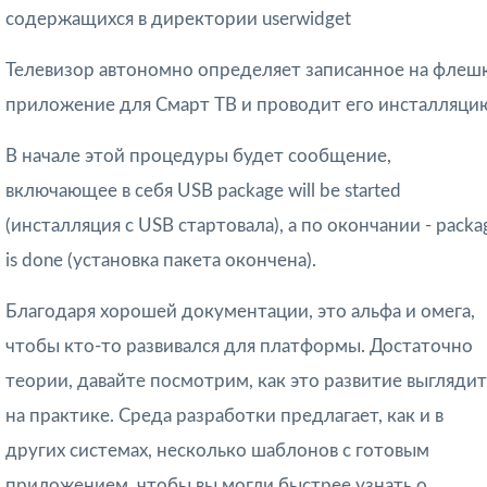
содержащихся в директории userwidget
Телевизор автономно определяет записанное на флеш
приложение для Смарт ТВ и проводит его инсталляци
В начале этой процедуры будет сообщение,
включающее в себя USB package will be started
(инсталляция с USB стартовала), а по окончании - packa
is done (установка пакета окончена).
Благодаря хорошей документации, это альфа и омега,
чтобы кто-то развивался для платформы. Достаточно
теории, давайте посмотрим, как это развитие выглядит
на практике. Среда разработки предлагает, как и в
других системах, несколько шаблонов с готовым
приложением, чтобы вы могли быстрее узнать о