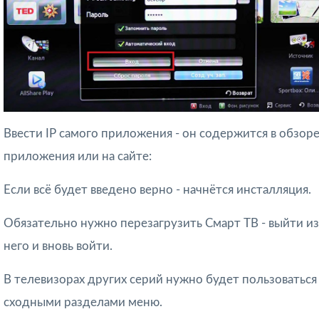
Ввести IP самого приложения - он содержится в обзор
приложения или на сайте:
Если всё будет введено верно - начнётся инсталляция.
Обязательно нужно перезагрузить Смарт ТВ - выйти из
него и вновь войти.
В телевизорах других серий нужно будет пользоваться
сходными разделами меню.