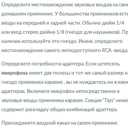
Определите местонахождение звуковых входов на сво
домашнем приемнике. У большинства приемников ест
входы на передней и задней части. Обычно дюйм 1/4
или вход стерео дюйма 1/8 (гнездо для наушников). П
наличии используйте это гнездо. Иначе, определите
местонахождение самого легкодоступного RCA -входа
Определите потребности адаптера. Если штепсель
микрофона
имеет две полосы и тот же самый размер к
гнездо приемника караоке , вы не нуждаетесь ни в каки
адаптерах. Включите микрофон непосредственно в
звуковые входы приемника караоке. Секция "Tips" ниже
содержит раскладку общих комбинаций адаптера.
Присоедините входной канал на своем приемнике.