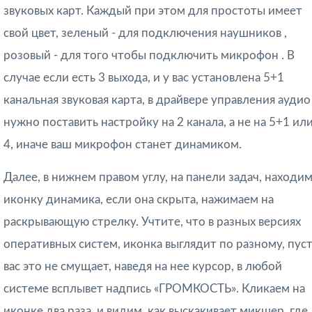
звуковых карт. Каждый при этом для простоты имеет
свой цвет, зеленый - для подключения наушников ,
розовый - для того чтобы подключить микрофон . В
случае если есть 3 выхода, и у вас установлена 5+1
канальная звуковая карта, в драйвере управления аудио
нужно поставить настройку на 2 канала, а не на 5+1 ил
4, иначе ваш микрофон станет динамиком.
Далее, в нижнем правом углу, на панели задач, находи
иконку динамика, если она скрыта, нажимаем на
раскрывающую стрелку. Учтите, что в разных версиях
оперативных систем, иконка выглядит по разному, пус
вас это не смущает, наведя на нее курсор, в любой
системе всплывет надпись «ГРОМКОСТЬ». Кликаем на
иконке два раза, и видим, как выскакивает микшер, где