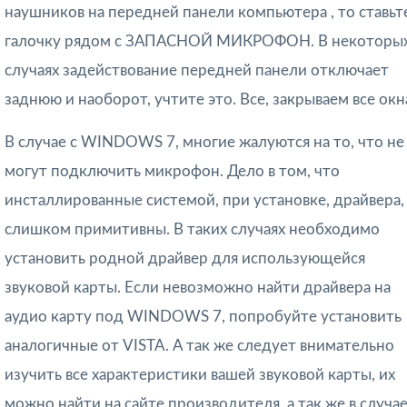
наушников на передней панели компьютера , то ставьт
галочку рядом с ЗАПАСНОЙ МИКРОФОН. В некоторы
случаях задействование передней панели отключает
заднюю и наоборот, учтите это. Все, закрываем все окн
В случае с WINDOWS 7, многие жалуются на то, что не
могут подключить микрофон. Дело в том, что
инсталлированные системой, при установке, драйвера,
слишком примитивны. В таких случаях необходимо
установить родной драйвер для использующейся
звуковой карты. Если невозможно найти драйвера на
аудио карту под WINDOWS 7, попробуйте установить
аналогичные от VISTA. А так же следует внимательно
изучить все характеристики вашей звуковой карты, их
можно найти на сайте производителя, а так же в случа