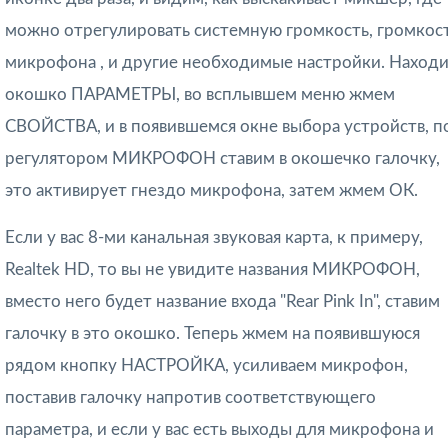
можно отрегулировать системную громкость, громкос
микрофона , и другие необходимые настройки. Наход
окошко ПАРАМЕТРЫ, во всплывшем меню жмем
СВОЙСТВА, и в появившемся окне выбора устройств, п
регулятором МИКРОФОН ставим в окошечко галочку,
это активирует гнездо микрофона, затем жмем ОК.
Если у вас 8-ми канальная звуковая карта, к примеру,
Realtek HD, то вы не увидите названия МИКРОФОН,
вместо него будет название входа "Rear Pink In", ставим
галочку в это окошко. Теперь жмем на появившуюся
рядом кнопку НАСТРОЙКА, усиливаем микрофон,
поставив галочку напротив соответствующего
параметра, и если у вас есть выходы для микрофона и