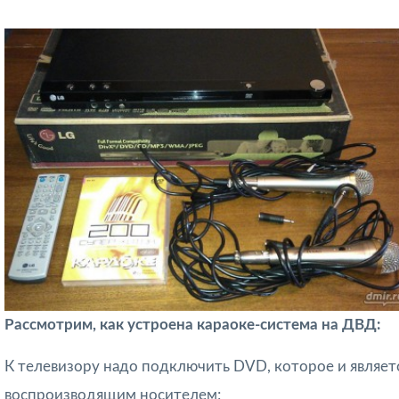
Рассмотрим, как устроена караоке-система на ДВД:
К телевизору надо подключить DVD, которое и являет
воспроизводящим носителем;