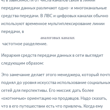
4) в зависимости от
числа каналов связи
в линии
передачи данных различают одно- и многоканальные
средства передачи. В ЛВС и цифровых каналах обычно
используют временное мультиплексирование линии
передачи, в
аналоговых каналах
 частотное разделение.
Иерархия средств передачи данных в сети выглядит
следующим образом:
Это замечание делает этого менеджера, который почт
поднял до уровня искусства использование социальны
сетей для перспективы. Его миссия: дать более
«охотничью» ориентацию на продавцов. Надо сказать,
что в его путешествии есть что привлечь. Когда ему