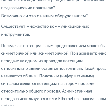
Является ли видеоконференция интересной в моих
педагогических практиках?
Возможно ли это с нашим оборудованием?
Существует множество коммуникационных
инструментов.
Передача с потенциальным представлением может бы
симметричной или асимметричной. При
асимметричн
передаче
на одном из проводов потенциал
относительно земли остается постоянным. Такой пров
называется
общим
. Полезным (информативным)
сигналом является потенциал на втором проводе
относительно общего провода. Асимметричная
передача используется в сети Ethernet на коаксиальном