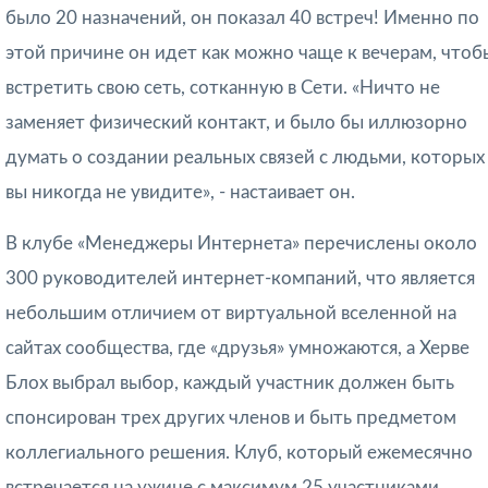
было 20 назначений, он показал 40 встреч! Именно по
этой причине он идет как можно чаще к вечерам, чтоб
встретить свою сеть, сотканную в Сети. «Ничто не
заменяет физический контакт, и было бы иллюзорно
думать о создании реальных связей с людьми, которых
вы никогда не увидите», - настаивает он.
В клубе «Менеджеры Интернета» перечислены около
300 руководителей интернет-компаний, что является
небольшим отличием от виртуальной вселенной на
сайтах сообщества, где «друзья» умножаются, а Херве
Блох выбрал выбор, каждый участник должен быть
спонсирован трех других членов и быть предметом
коллегиального решения. Клуб, который ежемесячно
встречается на ужине с максимум 25 участниками,