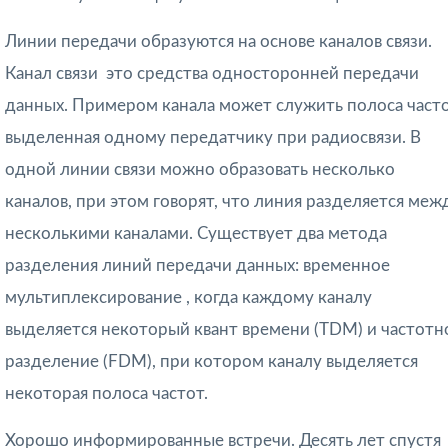
Линии передачи образуются на основе каналов связи.
Канал связи
 это средства односторонней передачи
данных.
Примером канала может служить полоса часто
выделенная одному передатчику при радиосвязи.
В
одной линии связи можно образовать несколько
каналов, при этом говорят, что линия разделяется меж
несколькими каналами. Существует два метода
разделения линий передачи данных:
временное
мультиплексирование
, когда каждому каналу
выделяется некоторый квант времени (TDM) и
частотн
разделение
(FDM), при котором каналу выделяется
некоторая полоса частот.
Хорошо информированные встречи. Десять лет спустя