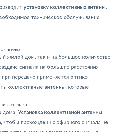
роизводит
установку коллективных антенн
,
 необходимое техническое обслуживание
о сигнала
ый жилой дом, так и на большое количество
раздаче сигнала на большие расстояния
 при передаче применяется оптико-
ть коллективные антенны, которые
ного сигнала
о дома.
Установка коллективной антенны
е, чтобы прохождению эфирного сигнала не