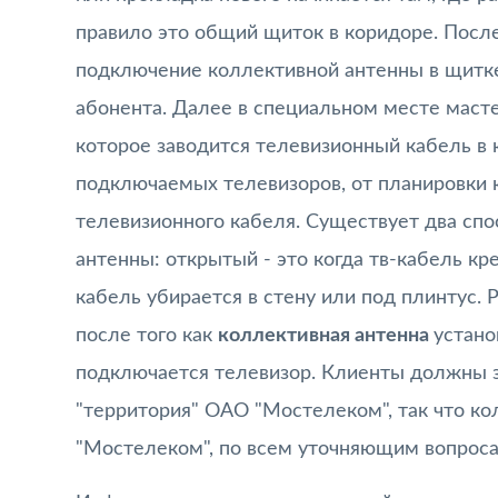
правило это общий щиток в коридоре. Посл
подключение коллективной антенны в щитке,
абонента. Далее в специальном месте маст
которое заводится телевизионный кабель в к
подключаемых телевизоров, от планировки 
телевизионного кабеля. Существует два сп
антенны: открытый - это когда тв-кабель кр
кабель убирается в стену или под плинтус.
после того как
коллективная антенна
устано
подключается телевизор. Клиенты должны 
"территория" ОАО "Мостелеком", так что ко
"Мостелеком", по всем уточняющим вопроса