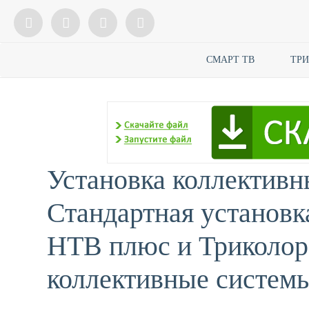
СМАРТ ТВ
ТР
Установка коллективн
Стандартная установк
НТВ плюс и Триколор
коллективные систем