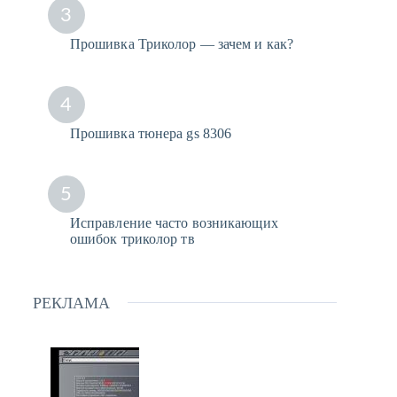
3
Прошивка Триколор — зачем и как?
4
Прошивка тюнера gs 8306
5
Исправление часто возникающих
ошибок триколор тв
РЕКЛАМА