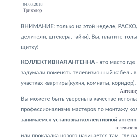
04.03.2018
Триколор
ВНИМАНИЕ: только на этой неделе, РАСХО
делители, штекера, гайки), Вы, платите то
щитку!
КОЛЛЕКТИВНАЯ АНТЕННА
- это место где
задумали поменять телевизионный кабель в 
участках квартиры(кухня, комнаты, коридор)
Антенн
Вы можете быть уверены в качестве исполь
профессионализме мастеров по монтажу кол
занимаемся
установка коллективной антен
телевизио
или прокладка нового начинается там, где 