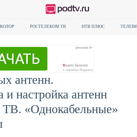
ИКОЛОР
РОСТЕЛЕКОМ ТВ
НТВ ПЛЮС
ТЕЛЕВИ
ых антенн.
а и настройка антенн
 ТВ. «Однокабельные»
ы