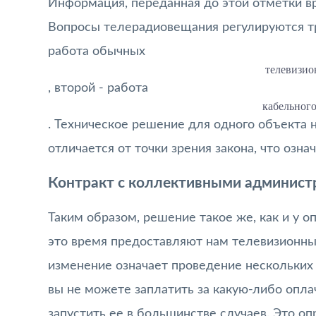
Информация, переданная до этой отметки в
Вопросы телерадиовещания регулируются тр
работа обычных
телевизио
, второй - работа
кабельного
. Техническое решение для одного объекта 
отличается от точки зрения закона, что озн
Контракт с коллективными админист
Таким образом, решение такое же, как и у о
это время предоставляют нам телевизионны
изменение означает проведение нескольких 
вы не можете заплатить за какую-либо опл
запустить ее в большинстве случаев. Это о