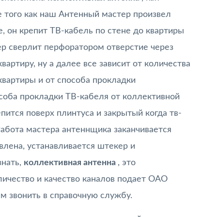
е того как наш Антенный мастер произвел
 он крепит ТВ-кабель по стене до квартиры
ер сверлит перфоратором отверстие через
вартиру, ну а далее все зависит от количества
квартиры и от способа прокладки
особа прокладки ТВ-кабеля от коллективной
епится поверх плинтуса и закрытый когда тв-
 Работа мастера антеннщика заканчивается
влена, устанавливается штекер и
знать,
коллективная антенна
, это
личество и качество каналов подает ОАО
м звонить в справочную службу.