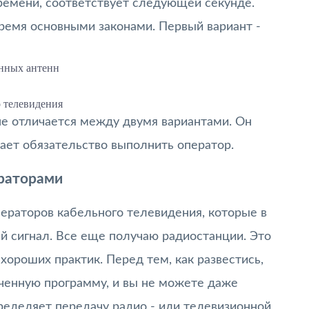
ремени, соответствует следующей секунде.
емя основными законами. Первый вариант -
нных антенн
 телевидения
не отличается между двумя вариантами. Он
ачает обязательство выполнить оператор.
раторами
ператоров кабельного телевидения, которые в
й сигнал. Все еще получаю радиостанции. Это
хороших практик. Перед тем, как развестись,
аченную программу, и вы не можете даже
пределяет передачу радио - или телевизионной