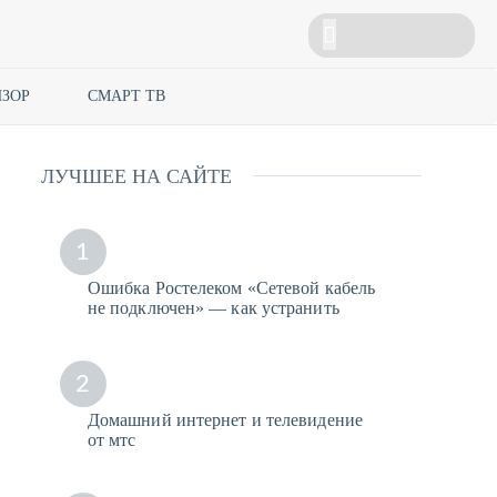
ЗОР
СМАРТ ТВ
ЛУЧШЕЕ НА САЙТЕ
1
Ошибка Ростелеком «Сетевой кабель
не подключен» — как устранить
2
Домашний интернет и телевидение
от мтс