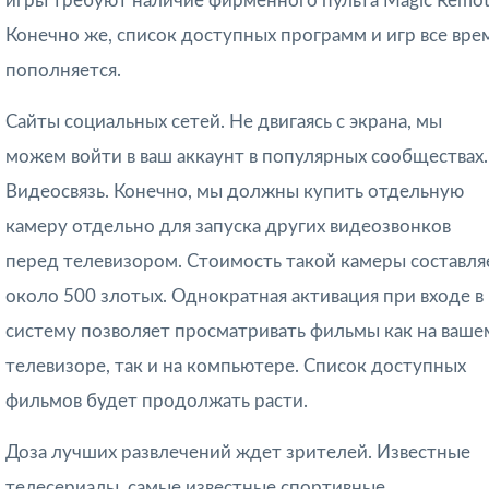
игры требуют наличие фирменного пульта Magic Remot
Конечно же, список доступных программ и игр все вре
пополняется.
Сайты социальных сетей. Не двигаясь с экрана, мы
можем войти в ваш аккаунт в популярных сообществах.
Видеосвязь. Конечно, мы должны купить отдельную
камеру отдельно для запуска других видеозвонков
перед телевизором. Стоимость такой камеры составля
около 500 злотых. Однократная активация при входе в
систему позволяет просматривать фильмы как на ваше
телевизоре, так и на компьютере. Список доступных
фильмов будет продолжать расти.
Доза лучших развлечений ждет зрителей. Известные
телесериалы, самые известные спортивные