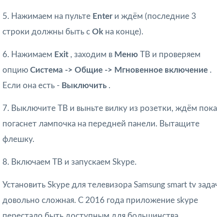
5. Нажимаем на пульте
Enter
и ждём (последние 3
строки должны быть с
Ok
на конце).
6. Нажимаем
Exit
, заходим в
Меню
ТВ и проверяем
опцию
Система -> Общие -> Мгновенное включение
.
Если она есть -
Выключить
.
7.
Выключите ТВ и выньте вилку из розетки, ждём
пока
погаснет лампочка на передней панели.
Вытащите
флешку.
8. Включаем ТВ и запускаем Skype.
Установить Skype для телевизора Samsung smart tv зада
довольно сложная. С 2016 года приложение skype
перестало быть доступным для большинства