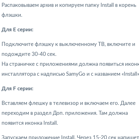
Распаковываем архив и копируем папку Install в корень
флэшки.
Для Е серии:
Подключите флэшку к выключенному ТВ, включите и
подождите 30-40 сек.
На страничке с приложениями должна появиться икон
инсталлятора с надписью SamyGo и с названием «Install»
Для F серии:
Вставляем флешку в телевизор и включаем его. Далее
переходим в раздел Доп. приложения. Там должна
появится иконка Install.
Запускаем приложение Install. Через 15-20 сек напише