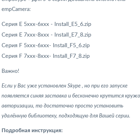
empCamera:
Серия E 5xxx-6xxx - Install_E5_6.zip
Серия E 7xxx-8xxx - Install_E7_8.zip
Серия F 5xxx-6xxx- Install_F5_6.zip
Серия F 7xxx-8xxx- Install_F7_8.zip
Важно!
Если у Вас уже установлен Skype , но при его запуске
появляется синяя заставка и бесконечно крутится круж
авторизации, то достаточно просто установить
удалённую библиотеку, подходящую для Вашей серии.
Подробная инструкция: