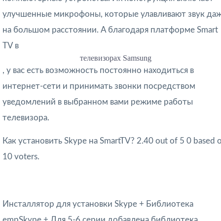
улучшенные микрофоны, которые улавливают звук да
на большом расстоянии. А благодаря платформе Smart
TV в
телевизорах Samsung
, у вас есть возможность постоянно находиться в
интернет-сети и принимать звонки посредством
уведомлений в выбранном вами режиме работы
телевизора.
Как установить Skype на SmartTV?
2.40 out of 5 0
based 
10 voters.
Инсталлятор для установки Skype + Библиотека
empSkype + Для 5-6 серии добавлена библиотека