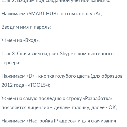
Шаг 2. Входим под созданной учетной записью:
Нажимаем «SMART HUB», потом кнопку «А»;
Вводим имя и пароль;
Жмем на «Вход».
Шаг 3. Скачиваем виджет Skype с компьютерного
сервера:
Нажимаем «D» - кнопка голубого цвета (для образцов
2012 года - «TOOLS»);
Жмем на самую последнюю строку «Разработка»,
появляется лицензия – делаем галочку, далее - OK;
Нажимаем «Настройка IP адреса» и для скачивания