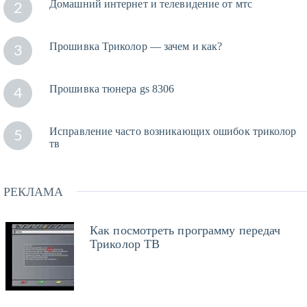
Домашний интернет и телевидение от мтс
2
Прошивка Триколор — зачем и как?
3
Прошивка тюнера gs 8306
4
Исправление часто возникающих ошибок триколор
5
тв
РЕКЛАМА
Как посмотреть программу передач
Триколор ТВ