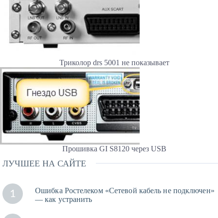
Триколор drs 5001 не показывает
Прошивка GI S8120 через USB
ЛУЧШЕЕ НА САЙТЕ
Ошибка Ростелеком «Сетевой кабель не подключен»
1
— как устранить