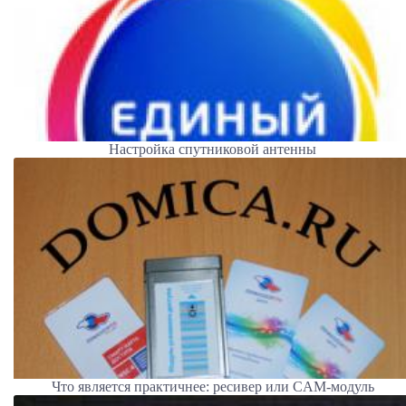
Настройка спутниковой антенны
Что является практичнее: ресивер или CAM-модуль