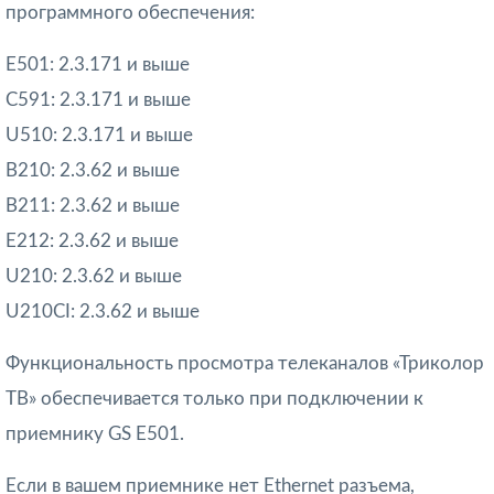
программного обеспечения:
E501: 2.3.171 и выше
C591: 2.3.171 и выше
U510: 2.3.171 и выше
B210: 2.3.62 и выше
B211: 2.3.62 и выше
E212: 2.3.62 и выше
U210: 2.3.62 и выше
U210CI: 2.3.62 и выше
Функциональность просмотра телеканалов «Триколор
ТВ» обеспечивается только при подключении к
приемнику GS E501.
Если в вашем приемнике нет Ethernet разъема,