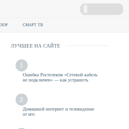
ЗОР
СМАРТ ТВ
ЛУЧШЕЕ НА САЙТЕ
1
Ошибка Ростелеком «Сетевой кабель
не подключен» — как устранить
2
Домашний интернет и телевидение
от мтс