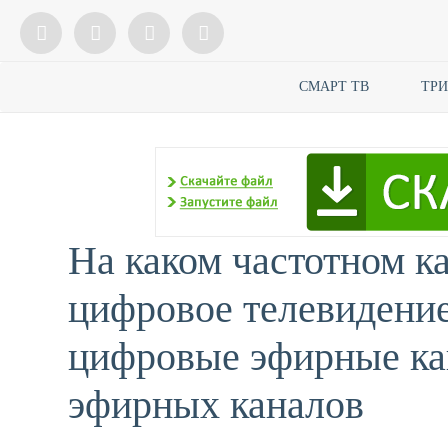
СМАРТ ТВ
ТР
На каком частотном к
цифровое телевидение
цифровые эфирные ка
эфирных каналов