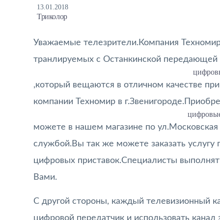
13.01.2018
Триколор
Уважаемые телезрители.Компания Техномир 
транлируемых с Останкинской передающей 
цифров
,который вещаются в отличном качестве при
компании Техномир в г.Звенигороде.Приобре
цифровые
можете в нашем магазине по ул.Московская 
службой.Вы так же можете заказать услугу 
цифровых приставок.Специалисты выполнят 
Вами.
С другой стороны, каждый телевизионный к
цифровой передатчик и использовать канал 