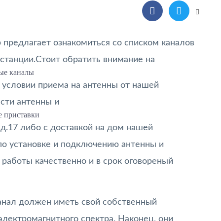
предлагает ознакомиться со списком каналов
станции.Стоит обратить внимание на
ые каналы
 условии приема на антенны от нашей
сти антенны и
 приставки
д.17 либо с доставкой на дом нашей
по установке и подключению антенны и
работы качественно и в срок оговореный
анал должен иметь свой собственный
электромагнитного спектра. Наконец, они