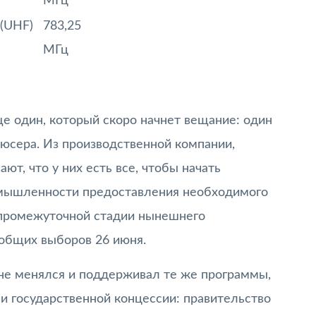
МГц
(UHF)
783,25
МГц
е один, который скоро начнет вещание: один
дюсера. Из производственной компании,
ют, что у них есть все, чтобы начать
омышленности предоставления необходимого
 промежуточной стадии нынешнего
общих выборов 26 июня.
ь не менялся и поддерживал те же программы,
ли государственной концессии: правительство