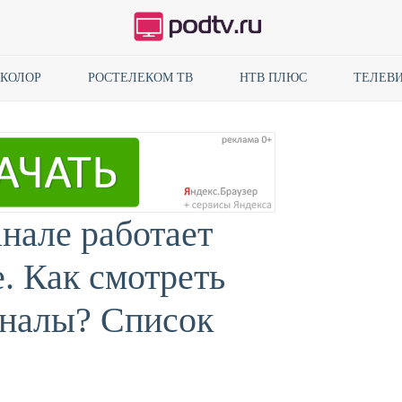
ИКОЛОР
РОСТЕЛЕКОМ ТВ
НТВ ПЛЮС
ТЕЛЕВИ
анале работает
. Как смотреть
налы? Список