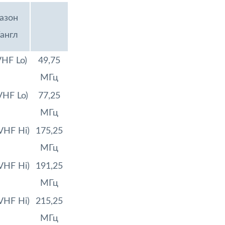
азон
англ
VHF Lo)
49,75
МГц
VHF Lo)
77,25
МГц
(VHF Hi)
175,25
МГц
(VHF Hi)
191,25
МГц
(VHF Hi)
215,25
МГц