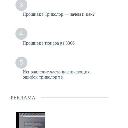
3
Прошивка Триколор — зачем и как?
4
Прошивка тюнера gs 8306
5
Исправление часто возникающих
ошибок триколор тв
РЕКЛАМА