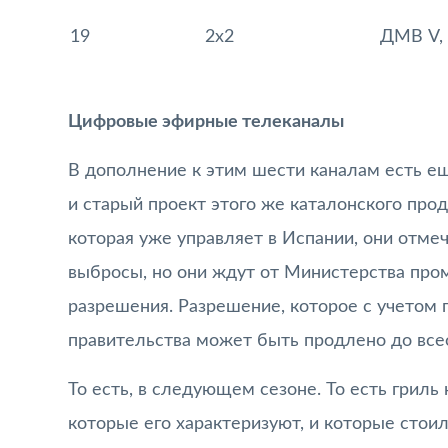
19
2х2
ДМВ V, 
Цифровые эфирные телеканалы
В дополнение к этим шести каналам есть ещ
и старый проект этого же каталонского про
которая уже управляет в Испании, они отмеча
выбросы, но они ждут от Министерства пр
разрешения. Разрешение, которое с учетом
правительства может быть продлено до все
То есть, в следующем сезоне. То есть грил
которые его характеризуют, и которые стои