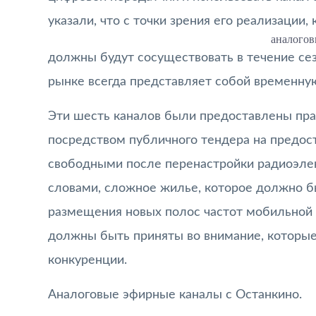
указали, что с точки зрения его реализации, 
аналогов
должны будут сосуществовать в течение сез
рынке всегда представляет собой временную
Эти шесть каналов были предоставлены пра
посредством публичного тендера на предост
свободными после перенастройки радиоэлек
словами, сложное жилье, которое должно 
размещения новых полос частот мобильной 
должны быть приняты во внимание, которы
конкуренции.
Аналоговые эфирные каналы с Останкино.