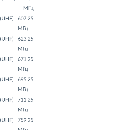
МГц
(UHF)
607,25
МГц
(UHF)
623,25
МГц
(UHF)
671,25
МГц
(UHF)
695,25
МГц
(UHF)
711,25
МГц
(UHF)
759,25