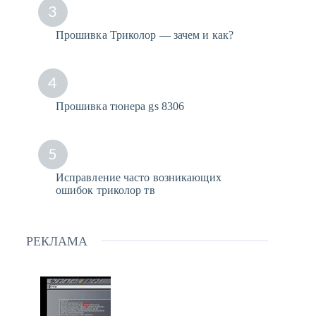
3
Прошивка Триколор — зачем и как?
4
Прошивка тюнера gs 8306
5
Исправление часто возникающих
ошибок триколор тв
РЕКЛАМА