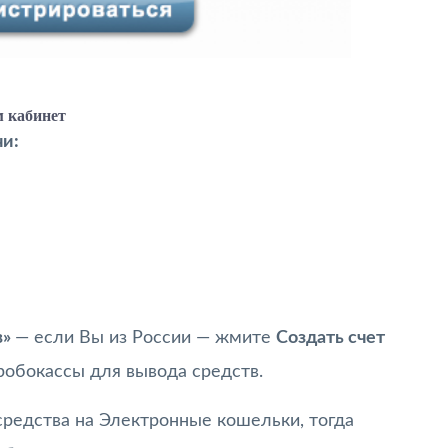
 кабинет
чи:
в»
— если Вы из России — жмите
Создать счет
робокассы для вывода средств.
 средства на Электронные кошельки, тогда