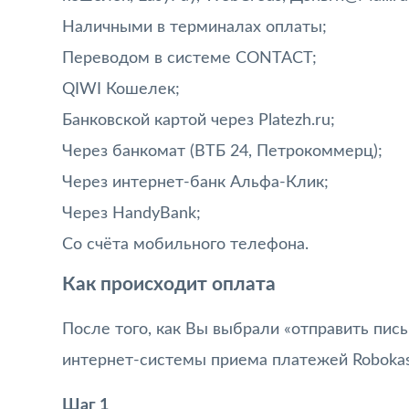
Наличными в терминалах оплаты;
Переводом в системе CONTACT;
QIWI Кошелек;
Банковской картой через Platezh.ru;
Через банкомат (ВТБ 24, Петрокоммерц);
Через интернет-банк Альфа-Клик;
Через HandyBank;
Cо счёта мобильного телефона.
Как происходит оплата
После того, как Вы выбрали «отправить пис
интернет-системы приема платежей Robokass
Шаг 1