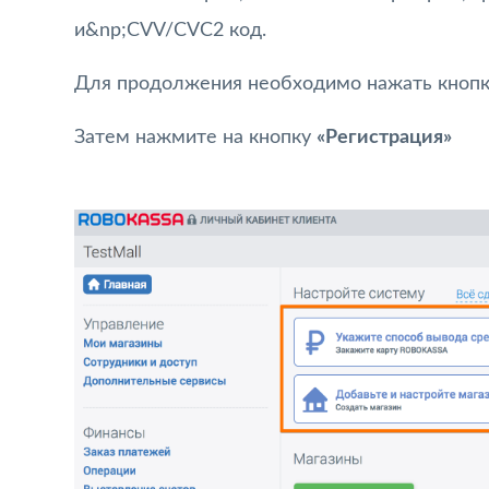
и&np;CVV/CVC2 код.
Для продолжения необходимо нажать кнопк
Затем нажмите на кнопку
«Регистрация»