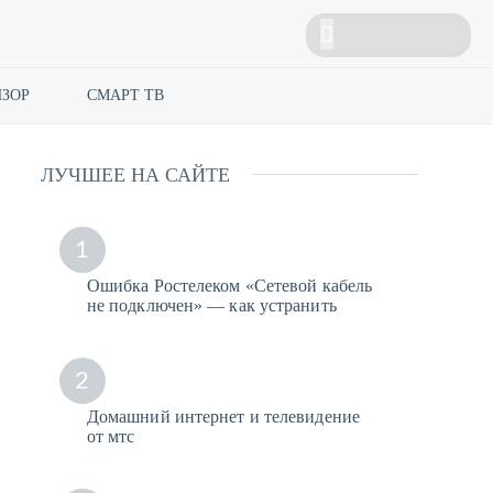
ЗОР
СМАРТ ТВ
ЛУЧШЕЕ НА САЙТЕ
1
Ошибка Ростелеком «Сетевой кабель
не подключен» — как устранить
2
Домашний интернет и телевидение
от мтс