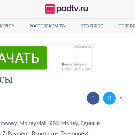
ИКОЛОР
РОСТЕЛЕКОМ ТВ
НТВ ПЛЮС
ТЕЛЕВИ
ссы
money, MoneyMail, RBK Money, Единый
 Z-Payment, Вконтакте, Telemoney);