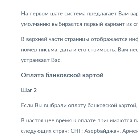
На первом шаге система предлагает Вам ва
умолчанию выбирается первый вариант из с
В верхней части страницы отображается инф
номер письма, дата и его стоимость. Вам н
устраивает Вас.
Оплата банковской картой
Шаг 2
Если Вы выбрали оплату банковской картой,
В настоящее время к оплате принимаются пл
следующих стран: СНГ: Азербайджан, Армени