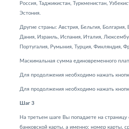
Россия, Таджикистан, Туркменистан, Узбекис
Эстония.
Другие страны: Австрия, Бельгия, Болгария, 
Дания, Израиль, Испания, Италия, Люксембу
Португалия, Румыния, Турция, Финляндия, Ф
Маскимальная сумма единовременного платё
Для продолжения необходимо нажать кнопку
Для продолжения необходимо нажать кнопк
Шаг 3
На третьем шаге Вы попадаете на страницу
банковской карты, а именно: номер карты, с