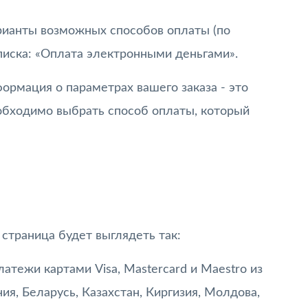
рианты возможных способов оплаты (по
писка: «Оплата электронными деньгами».
ормация о параметрах вашего заказа - это
еобходимо выбрать способ оплаты, который
 страница будет выглядеть так:
атежи картами Visa, Mastercard и Maestro из
я, Беларусь, Казахстан, Киргизия, Молдова,