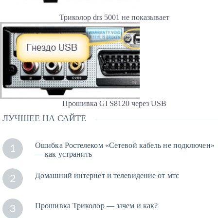
Триколор drs 5001 не показывает
Прошивка GI S8120 через USB
ЛУЧШЕЕ НА САЙТЕ
Ошибка Ростелеком «Сетевой кабель не подключен»
1
— как устранить
Домашний интернет и телевидение от мтс
2
Прошивка Триколор — зачем и как?
3