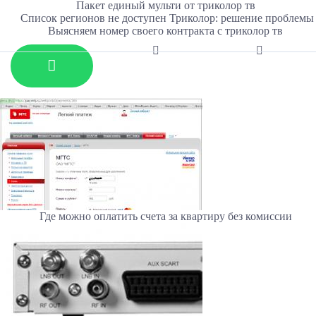
Пакет единый мульти от триколор тв
Список регионов не доступен Триколор: решение проблемы
Выясняем номер своего контракта с триколор тв
Где можно оплатить счета за квартиру без комиссии