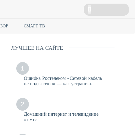
ЗОР
СМАРТ ТВ
ЛУЧШЕЕ НА САЙТЕ
1
Ошибка Ростелеком «Сетевой кабель
не подключен» — как устранить
2
Домашний интернет и телевидение
от мтс