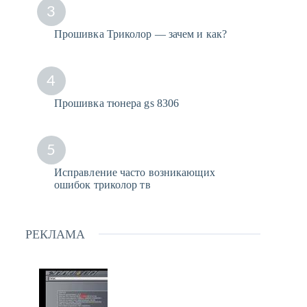
3
Прошивка Триколор — зачем и как?
4
Прошивка тюнера gs 8306
5
Исправление часто возникающих
ошибок триколор тв
РЕКЛАМА