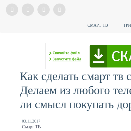
СМАРТ ТВ
ТР
Как сделать смарт тв
Делаем из любого тел
ли смысл покупать до
03.11.2017
Смарт ТВ