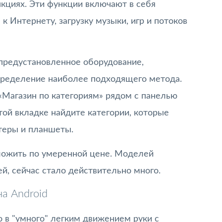
кциях. Эти функции включают в себя
 Интернету, загрузку музыки, игр и потоков
ь предустановленное оборудование,
определение наиболее подходящего метода.
«Магазин по категориям» рядом с панелью
этой вкладке найдите категории, которые
теры и планшеты.
дложить по умеренной цене. Моделей
, сейчас стало действительно много.
на Android
 в "умного" легким движением руки с