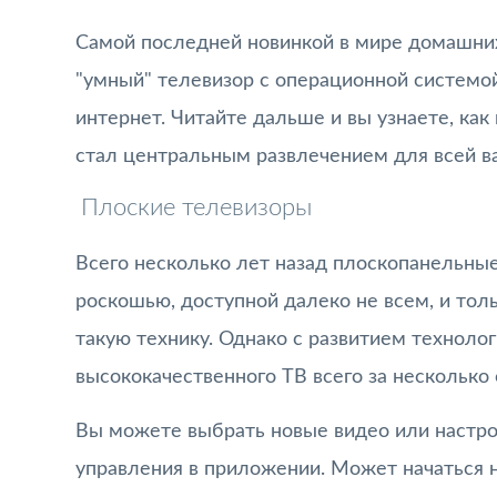
Самой последней новинкой в мире домашних 
"умный" телевизор с операционной системой
интернет. Читайте дальше и вы узнаете, ка
стал центральным развлечением для всей в
Плоские телевизоры
Всего несколько лет назад плоскопанельны
роскошью, доступной далеко не всем, и тол
такую технику. Однако с развитием технол
высококачественного ТВ всего за несколько
Вы можете выбрать новые видео или настр
управления в приложении. Может начаться н