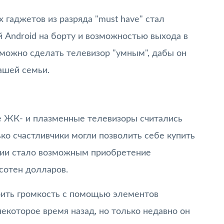
гаджетов из разряда "must have" стал
 Android на борту и возможностью выхода в
к можно сделать телевизор "умным", дабы он
ашей семьи.
е ЖК- и плазменные телевизоры считались
ько счастливчики могли позволить себе купить
огии стало возможным приобретение
 сотен долларов.
оить громкость с помощью элементов
екоторое время назад, но только недавно он