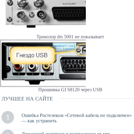
Триколор drs 5001 не показывает
Прошивка GI S8120 через USB
ЛУЧШЕЕ НА САЙТЕ
Ошибка Ростелеком «Сетевой кабель не подключен»
1
— как устранить
Домашний интернет и телевидение от мтс