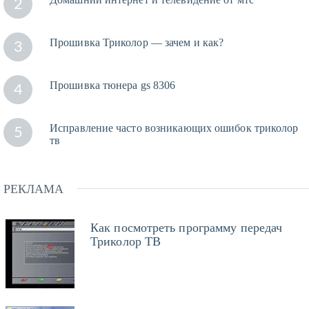
2
Прошивка Триколор — зачем и как?
3
Прошивка тюнера gs 8306
4
Исправление часто возникающих ошибок триколор
5
тв
РЕКЛАМА
Как посмотреть программу передач
Триколор ТВ