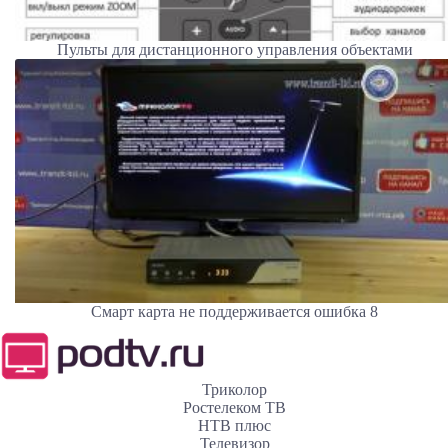
Пульты для дистанционного управления объектами
Смарт карта не поддерживается ошибка 8
Триколор
Ростелеком ТВ
НТВ плюс
Телевизор