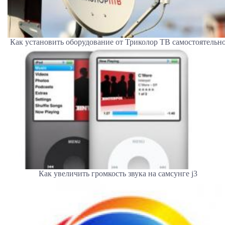
Как установить оборудование от Триколор ТВ самостоятельн
Как увеличить громкость звука на самсунге j3