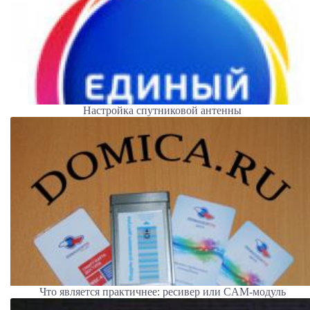
Настройка спутниковой антенны
Что является практичнее: ресивер или CAM-модуль