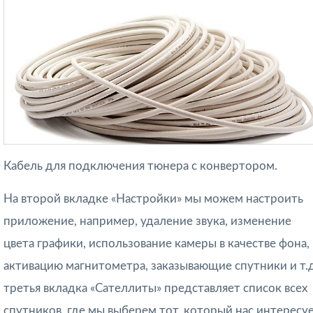
Кабель для подключения тюнера с конвертором.
На второй вкладке «Настройки» мы можем настроить
приложение, например, удаление звука, изменение
цвета графики, использование камеры в качестве фона,
активацию магнитометра, заказывающие спутники и т.д
третья вкладка «Сателлиты» представляет список всех
спутников, где мы выберем тот, который нас интересуе