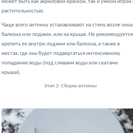
может быть как акриловой краской, так и умной игрой 
растительностью.
Чаще всего антенну устанавливают на стену возле окна
балкона или лоджии, или на крыше. Не рекомендуется
крепить ее внутри лоджии или балкона, а также в
местах, где она будет подвергаться интенсивному
попаданию воды (под сливами воды или скатами
крыши).
Этап 2: Сборка антенны