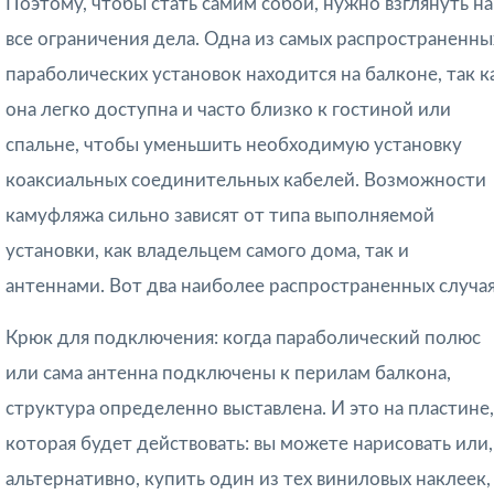
Поэтому, чтобы стать самим собой, нужно взглянуть на
все ограничения дела. Одна из самых распространенны
параболических установок находится на балконе, так к
она легко доступна и часто близко к гостиной или
спальне, чтобы уменьшить необходимую установку
коаксиальных соединительных кабелей. Возможности
камуфляжа сильно зависят от типа выполняемой
установки, как владельцем самого дома, так и
антеннами. Вот два наиболее распространенных случая
Крюк для подключения: когда параболический полюс
или сама антенна подключены к перилам балкона,
структура определенно выставлена. И это на пластине,
которая будет действовать: вы можете нарисовать или,
альтернативно, купить один из тех виниловых наклеек,