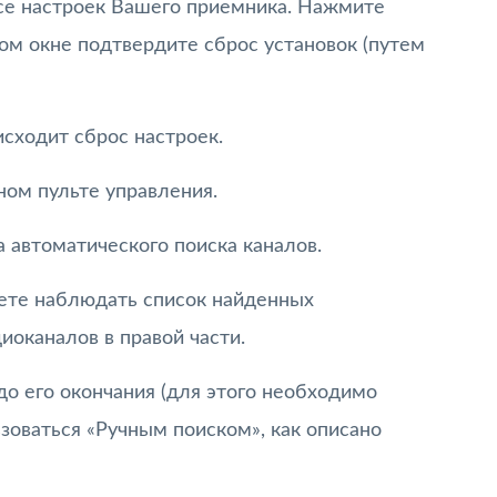
се настроек Вашего приемника. Нажмите
вом окне подтвердите сброс установок (путем
сходит сброс настроек.
ном пульте управления.
а автоматического поиска каналов.
ете наблюдать список найденных
диоканалов в правой части.
о его окончания (для этого необходимо
ьзоваться «Ручным поиском», как описано