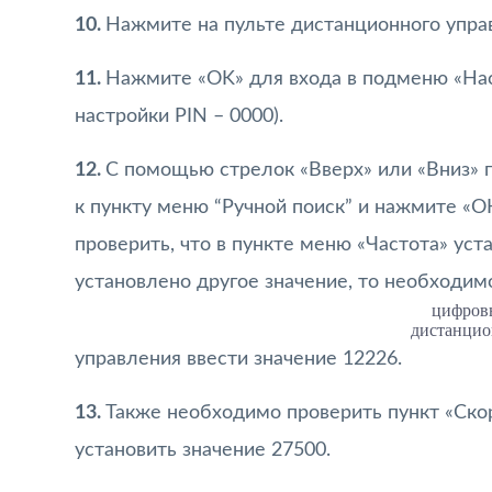
10.
Нажмите на пульте дистанционного упра
11.
Нажмите «OK» для входа в подменю «Нас
настройки PIN – 0000).
12.
С помощью стрелок «Вверх» или «Вниз» 
к пункту меню “Ручной поиск” и нажмите «О
проверить, что в пункте меню «Частота» уст
установлено другое значение, то необходим
цифров
дистанцио
управления ввести значение 12226.
13.
Также необходимо проверить пункт «Ско
установить значение 27500.