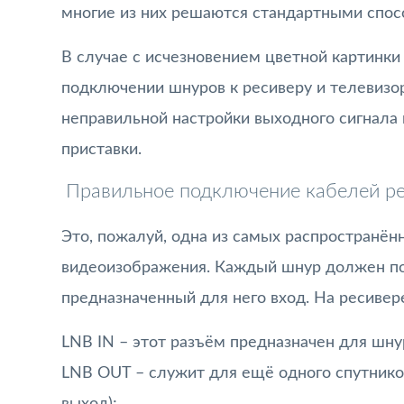
многие из них решаются стандартными спос
В случае с исчезновением цветной картинк
подключении шнуров к ресиверу и телевизору
неправильной настройки выходного сигнала 
приставки.
Правильное подключение кабелей ре
Это, пожалуй, одна из самых распространё
видеоизображения. Каждый шнур должен по
предназначенный для него вход. На ресивере
LNB IN – этот разъём предназначен для шнур
LNB OUT – служит для ещё одного спутнико