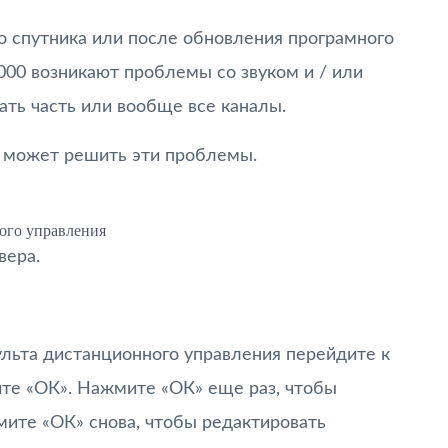
о спутника или после обновления програмного
000 возникают проблемы со звуком и / или
вать часть или вообще все каналы.
 может решить эти проблемы.
ого управления
вера.
ульта дистанционного управления перейдите к
ите «ОК». Нажмите «ОК» еще раз, чтобы
ите «ОК» снова, чтобы редактировать