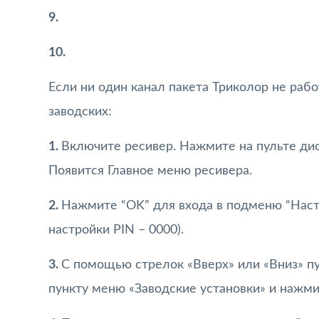
9.
10.
Если ни один канал пакета Триколор не рабо
заводских:
1.
Включите ресивер. Нажмите на пульте дис
Появится Главное меню ресивера.
2.
Нажмите “OK” для входа в подменю “Наст
настройки PIN – 0000).
3.
С помощью стрелок «Вверх» или «Вниз» п
пункту меню «Заводские установки» и нажми