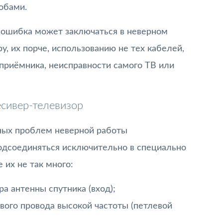
обами.
и ошибка может заключаться в неверном
, их порче, использованию не тех кабелей,
приёмника, неисправности самого ТВ или
сивер-телевизор
нных проблем неверной работы
дсоединяться исключительно в специально
 их не так много:
а антенны спутника (вход);
вого провода высокой частоты (петлевой