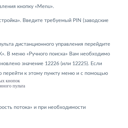
вления кнопку «Menu».
тройка». Введите требуемый PIN (заводские
пульта дистанционного управления перейдите
К». В меню «Ручного поиска» Вам необходимо
ановлено значение 12226 (или 12225). Если
о перейти к этому пункту меню и с помощью
ых кнопок
нного пульта
рость потока» и при необходимости