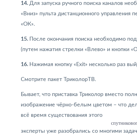
14.
Для запуска ручного поиска каналов не
«Вниз» пульта дистанционного управления п
«ОК».
15.
После окончания поиска необходимо под
(путем нажатия стрелки «Влево» и кнопки «О
16.
Нажимая кнопку «Exit» несколько раз вы
Смотрите пакет ТриколорТВ.
Бывает, что приставка Триколор вместо пол
изображение чёрно-белым цветом – что дел
всё время существования этого
спутниковог
эксперты уже разобрались со многими задач