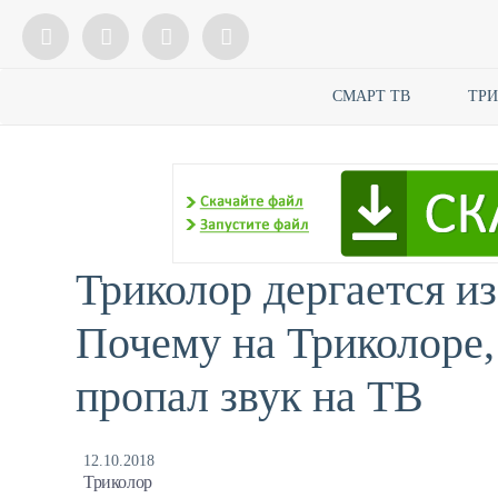
СМАРТ ТВ
ТР
Триколор дергается из
Почему на Триколоре,
пропал звук на ТВ
12.10.2018
Триколор