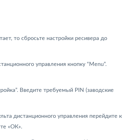
тает, то сбросьте настройки ресивера до
танционного управления кнопку “Menu”.
ройка”. Введите требуемый PIN (заводские
ульта дистанционного управления перейдите к
те «ОК».