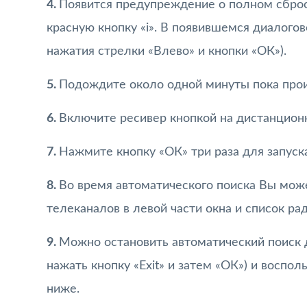
4.
Появится предупреждение о полном сбро
красную кнопку «i». В появившемся диалого
нажатия стрелки «Влево» и кнопки «ОК»).
5.
Подождите около одной минуты пока прои
6.
Включите ресивер кнопкой на дистанцион
7.
Нажмите кнопку «ОК» три раза для запуск
8.
Во время автоматического поиска Вы мож
телеканалов в левой части окна и список ра
9.
Можно остановить автоматический поиск д
нажать кнопку «Exit» и затем «ОК») и воспол
ниже.