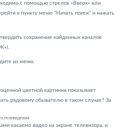
обходимо с помощью стрелок «Вверх» или
ерейти к пункту меню “Начать поиск” и нажать
твердить сохранение найденных каналов
К»).
йдите из меню.
ноценной цветной картинки показывает
ать рядовому обывателю в таком случае? За
о телевидения
ами касаемо видео на экране телевизора, и