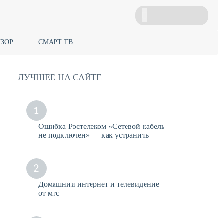
ЗОР
СМАРТ ТВ
ЛУЧШЕЕ НА САЙТЕ
1
Ошибка Ростелеком «Сетевой кабель
не подключен» — как устранить
2
Домашний интернет и телевидение
от мтс