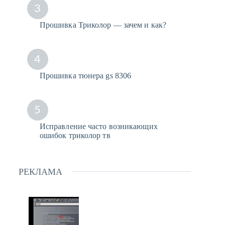
3
Прошивка Триколор — зачем и как?
4
Прошивка тюнера gs 8306
5
Исправление часто возникающих
ошибок триколор тв
РЕКЛАМА