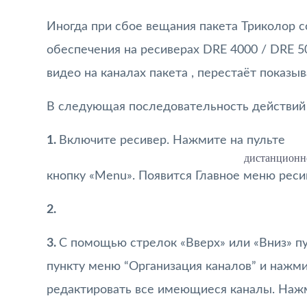
Иногда при сбое вещания пакета Триколор с
обеспечения на ресиверах DRE 4000 / DRE 5
видео на каналах пакета , перестаёт показы
В следующая последовательность действий
1.
Включите ресивер. Нажмите на пульте
дистанционн
кнопку «Menu». Появится Главное меню реси
2.
3.
С помощью стрелок «Вверх» или «Вниз» п
пункту меню “Организация каналов” и нажм
редактировать все имеющиеся каналы. Нажм