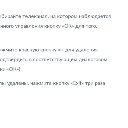
ыбирайте телеканал, на котором наблюдается
нного управления кнопку «ОК» для того,
жмите красную кнопку «i» для удаления
подтвердить в соответствующем диалоговом
ки «ОК»).
ы удалены, нажмите кнопку «Exit» три раза